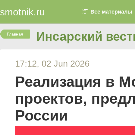
smotnik.ru
Все материалы
Инсарский вест
Главная
17:12, 02 Jun 2026
Реализация в 
проектов, пред
России