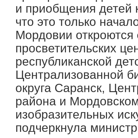
и приобщения детей к
что это только начал
Мордовии откроются 
просветительских це
республиканской дет
Централизованной би
округа Саранск, Цен
района и Мордовском
изобразительных иск
подчеркнула министр