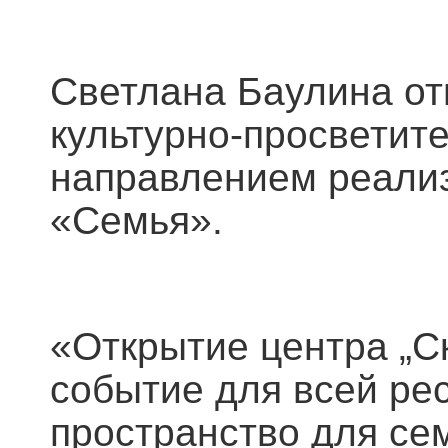
Светлана Баулина от
культурно-просветит
направлением реализ
«Семья».
«Открытие центра „С
событие для всей ре
пространство для сем