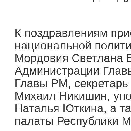
К поздравлениям при
национальной полити
Мордовия Светлана Б
Администрации Глав
Главы РМ, секретарь
Михаил Никишин, уп
Наталья Юткина, а т
палаты Республики М