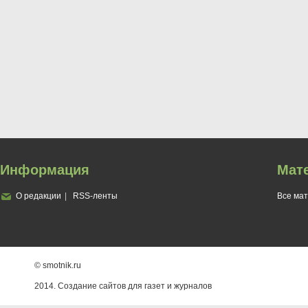
Информация
Мат
О редакции
RSS-ленты
Все ма
© smotnik.ru
2014. Создание сайтов для газет и журналов