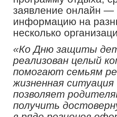
заявление онлайн — 
информацию на разны
несколько организаци
«Ко Дню защиты дет
реализован целый ко
помогают семьям ре
жизненная ситуация 
позволяет родителя
получить достоверн
в ряде регионов офо