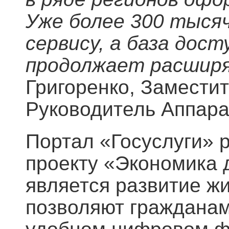
Уже более 300 тысяч
сервису, а база дос
продолжает расшир
Григоренко, Замести
Руководитель Аппара
Портал «Госуслуги» 
проекту «Экономика 
является развитие ж
позволяют гражданам