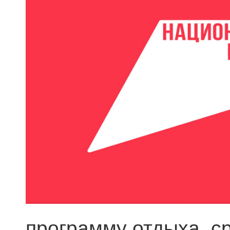
программу отдыха, с