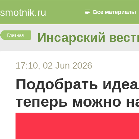
smotnik.ru
Все материалы
Инсарский вест
Главная
17:10, 02 Jun 2026
Подобрать идеа
теперь можно н