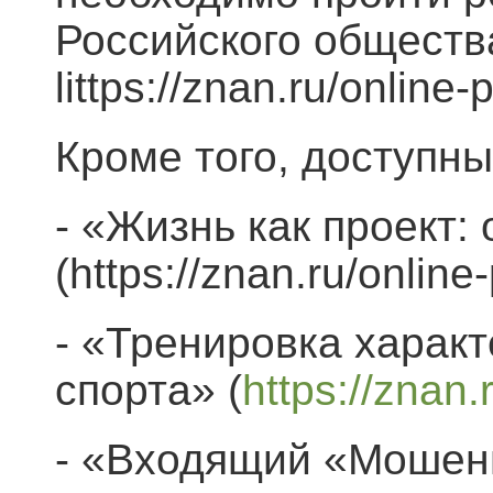
Российского обществ
littps://znan.ru/online
Кроме того, доступн
- «Жизнь как проект:
(https://znan.ru/onlin
- «Тренировка харак
спорта» (
https://znan
- «Входящий «Мошен