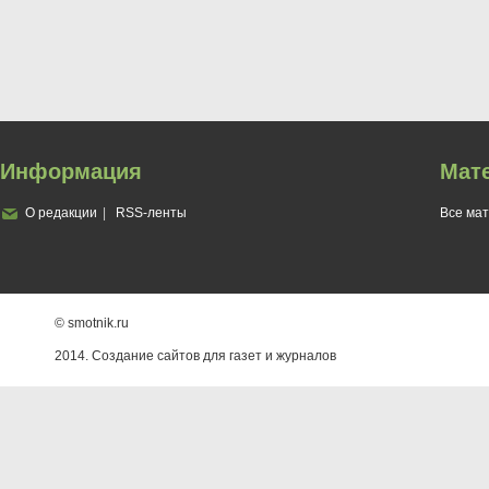
Информация
Мат
О редакции
RSS-ленты
Все ма
© smotnik.ru
2014. Создание сайтов для газет и журналов