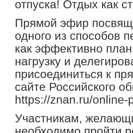
отпуска! Отдых как с
Прямой эфир посвяще
одного из способов п
как эффективно план
нагрузку и делегиров
присоединиться к п
сайте Российского о
https://znan.ru/online
Участникам, желающи
необходимо пройти р