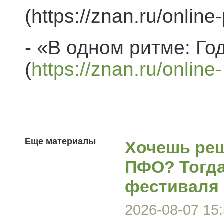
(https://znan.ru/onlin
- «В одном ритме: Го
(
https://znan.ru/onlin
Еще материалы
Хочешь реш
ПФО? Тогда
фестиваля
2026-08-07 15: