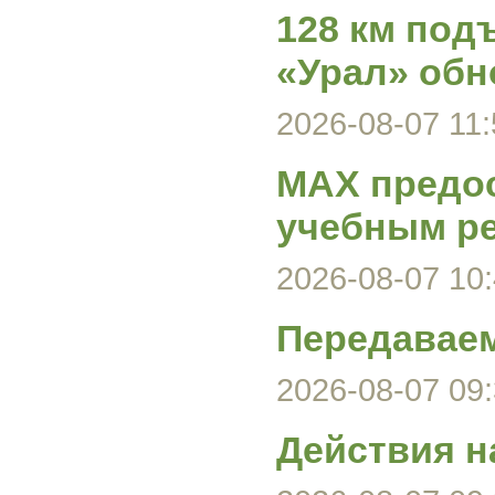
128 км под
«Урал» обн
2026-08-07 11:
MAX предос
учебным р
2026-08-07 10:
Передавае
2026-08-07 09:
Действия н