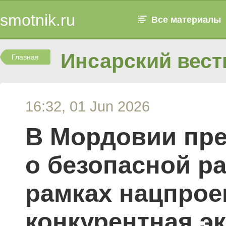
smotnik.ru
Все материалы
Инсарский вест
Главная
16:32, 01 Jun 2026
В Мордовии пре
о безопасной р
рамках нацпрое
конкурентная э