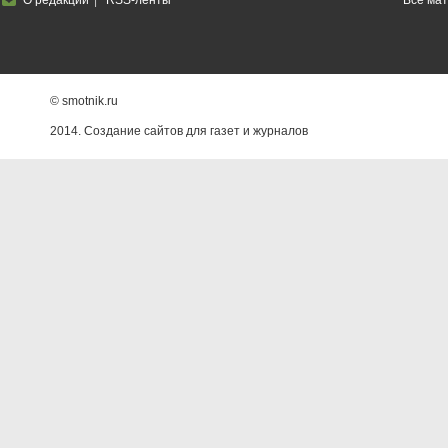
О редакции
RSS-ленты
Все ма
© smotnik.ru
2014. Создание сайтов для газет и журналов