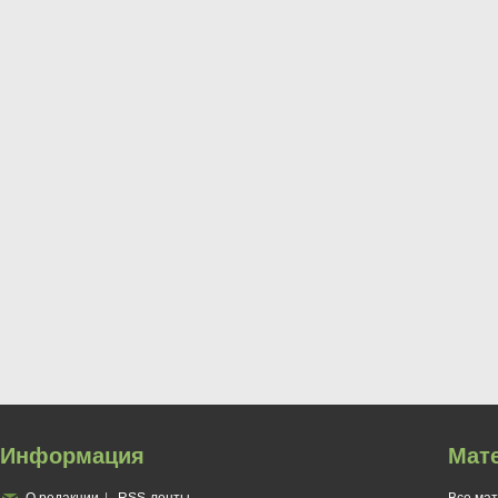
Информация
Мат