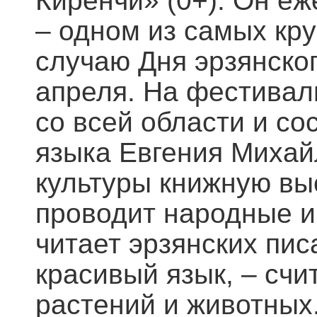
Киренчи» (0+). Он е
– одном из самых кру
случаю Дня эрзянског
апреля. На фестивал
со всей области и со
языка Евгения Михай
культуры книжную вы
проводит народные и
читает эрзянских пи
красивый язык, – счи
растений и животных