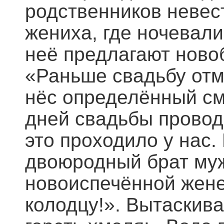
родственников невес
жениха, где ночевали
неё предлагают ново
«Раньше свадьбу отм
нёс определённый смы
дней свадьбы провод
это проходило у нас.
двоюродный брат муж
новоиспечённой жене б
колодцу!». Вытаскива