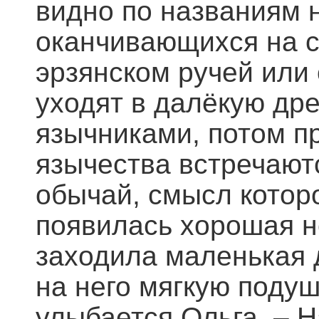
видно по названиям 
оканчивающихся на с
эрзянском ручей или 
уходят в далёкую дре
язычниками, потом пр
язычества встречаютс
обычай, смысл которо
появилась хорошая н
заходила маленькая д
на него мягкую подуш
улыбается Ольга. – 