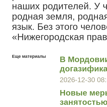
наших родителей. У 
родная земля, родная
язык. Без этого чело
«Нижегородская пра
Еще материалы
В Мордови
догазифика
2026-12-30 08:
Новые меры
занятость