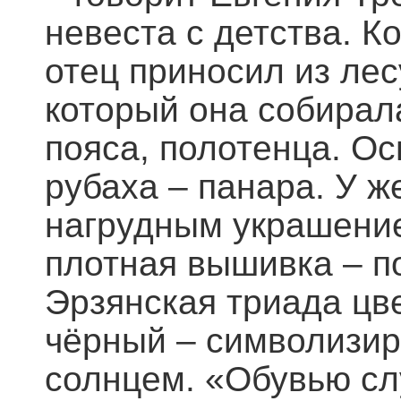
невеста с детства. К
отец приносил из лес
который она собирала
пояса, полотенца. Ос
рубаха – панара. У 
нагрудным украшение
плотная вышивка – по
Эрзянская триада цве
чёрный – символизир
солнцем. «Обувью сл