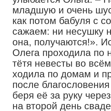
младшую и очень шус
как потом бабуля с с
сажаем: ни несушку н
она, получаются!». 
Олега проходила по
тётя невесты во всё
ходила по домам и п
после благословения 
беря её за руку чере
на второй день сваде