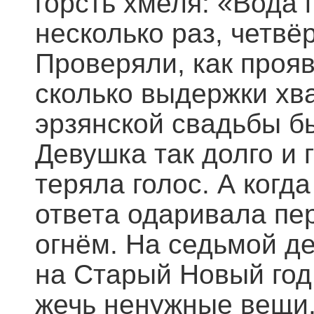
горсть хмеля: «Вода 
несколько раз, четвё
Проверяли, как прояв
сколько выдержки хва
эрзянской свадьбы б
Девушка так долго и 
теряла голос. А когд
ответа одаривала пе
огнём. На седьмой де
на Старый Новый год 
жечь ненужные вещи, 