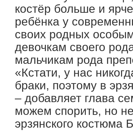
костёр больше и ярче
ребёнка у современн
своих родных особым
девочкам своего рода
мальчикам рода препо
«Кстати, у нас нико
браки, поэтому в эр
– добавляет глава с
можем спорить, но н
эрзянского костюма 