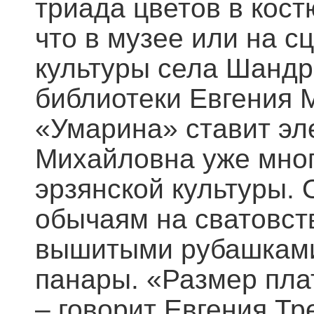
триада цветов в кост
что в музее или на с
культуры села Шанд
библиотеки Евгения 
«Умарина» ставит эл
Михайловна уже мног
эрзянской культуры. 
обычаям на сватовст
вышитыми рубашками
панары. «Размер пла
– говорит Евгения Тр