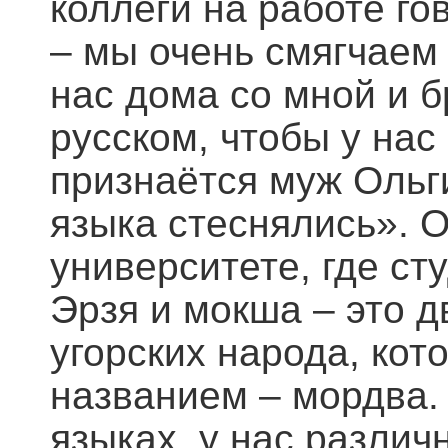
коллеги на работе го
– мы очень смягчаем 
нас дома со мной и 
русском, чтобы у нас
признаётся муж Ольги
языка стеснялись». 
университете, где с
Эрзя и мокша – это 
угорских народа, ко
названием – мордва.
языках, у нас различ