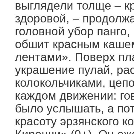
выглядели толще – к
здоровой, – продолж
головной убор панго,
обшит красным каше
лентами». Поверх пл
украшение пулай, ра
колокольчиками, цепо
каждом движении: го
было услышать, а по
красоту эрзянского 