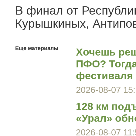
В финал от Республ
Курышкиных, Антипов
Еще материалы
Хочешь реш
ПФО? Тогда
фестиваля
2026-08-07 15:
128 км под
«Урал» обн
2026-08-07 11: