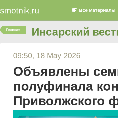
smotnik.ru
Все материалы
Инсарский вест
Главная
09:50, 18 May 2026
Объявлены сем
полуфинала кон
Приволжского ф