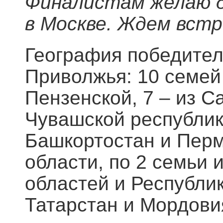
Финалистам желаю д
в Москве. Ждем встр
География победител
Приволжья: 10 семей 
Пензенской, 7 – из С
Чувашской республик
Башкортостан и Пермс
области, по 2 семьи 
областей и Республик
Татарстан и Мордовия