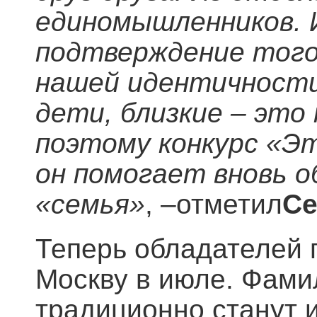
единомышленников. И
подтверждение того,
нашей идентичности
дети, близкие – это
поэтому конкурс «Эт
он помогает вновь о
«семья»
, –отметил
Се
Теперь обладателей 
Москву в июле. Фами
традиционно станут 