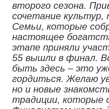
второго сезона. При
сочетание культур, 
Семьи, которые собр
настоящее богатств
этапе приняли учас
55 вышли в финал. В
быть здесь – это у
гордиться. Желаю ув
но и новые знакомст
традиции, которые о