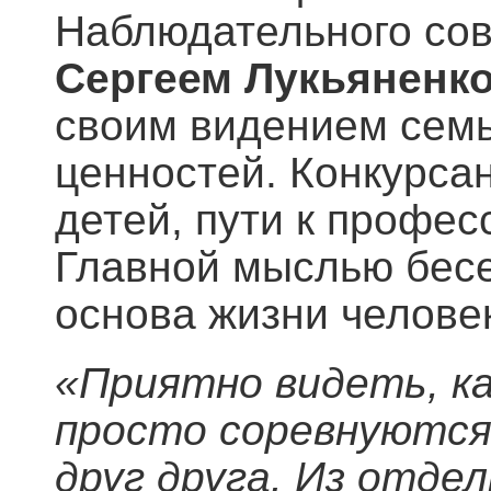
Наблюдательного сов
Сергеем Лукьяненк
своим видением семь
ценностей. Конкурса
детей, пути к профес
Главной мыслью бесе
основа жизни челове
«
Приятно видеть, как
просто соревнуются
друг друга. Из отде