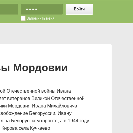
Войти
Запомнить меня
авы Мордовии
кой Отечественной войны Ивана
яет ветеранов Великой Отечественной
блики Мордовия Ивана Михайловича
освобождение Белоруссии. Ивану
л на Белорусском фронте, а в 1944 году
 Кирова села Кучкаево