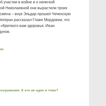
 участии в войне и о нелегкой
рой Николаевной они вырастили троих
я смена – внук Эльдар прошел Чеченскую
Ветеран рассказал Главе Мордовии, что
 «Крепкого вам здоровья, Иван
дунов.
ии
ооружения. А это не одно и тоже?