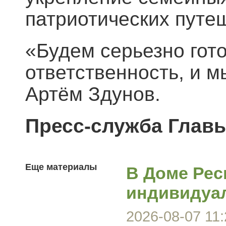
патриотических путе
«Будем серьезно гот
ответственность, и м
Артём Здунов.
Пресс-служба Глав
Еще материалы
В Доме Рес
индивидуа
2026-08-07 11: