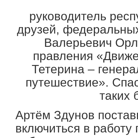
руководитель респ
друзей, федеральных
Валерьевич Орло
правления «Движе
Тетерина – генер
путешествие». Спас
таких 
Артём Здунов постав
включиться в работу 