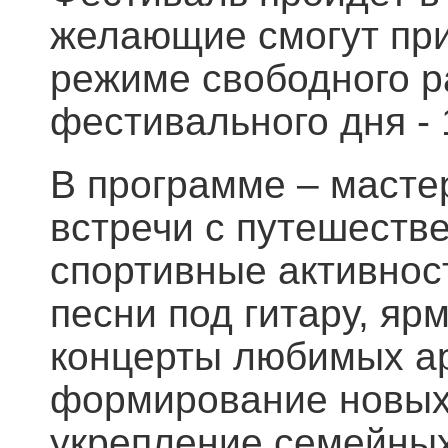
желающие смогут при
режиме свободного р
фестивального дня - 
В программе – масте
встречи с путешеств
спортивные активност
песни под гитару, яр
концерты любимых ар
формирование новых 
укрепление семейных