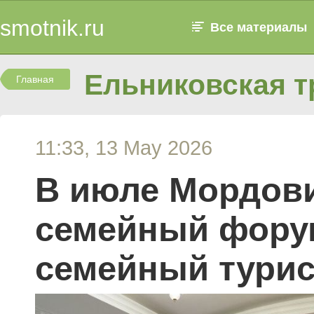
smotnik.ru
Все материалы
Ельниковская т
Главная
11:33, 13 May 2026
В июле Мордови
семейный фору
семейный турис