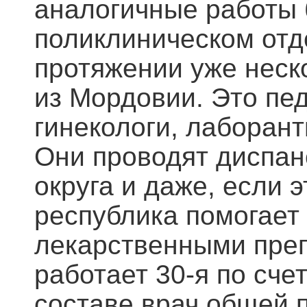
аналогичные работы 
поликлиническом отд
протяжении уже неск
из Мордовии. Это пед
гинекологи, лаборан
Они проводят диспан
округа и даже, если 
республика помогает
лекарственными преп
работает 30-я по сче
составе врач общей п