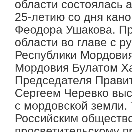
области состоялась 
25-летию со дня кано
Феодора Ушакова. Пр
области во главе с 
Республики Мордовия
Мордовия Булатом Х
Председателя Правит
Сергеем Черевко выс
с мордовской земли.
Российским общество
просветительскому п