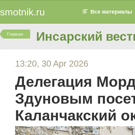
smotnik.ru
Все материалы
Инсарский вест
Главная
13:20, 30 Apr 2026
Делегация Морд
Здуновым посе
Каланчакский о