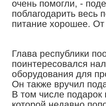
очень помогли, - под
поблагодарить весь 
питание хорошее. От
Глава республики по
поинтересовался на
оборудования для пр
Он также вручил под
В том числе подарок
которой недавно поп