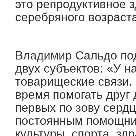
это репродуктивное 
серебряного возраст
Владимир Сальдо по
двух субъектов: «У н
товарищеские связи. 
время помогать друг 
первых по зову серд
постоянным помощни
культуры, спорта, з