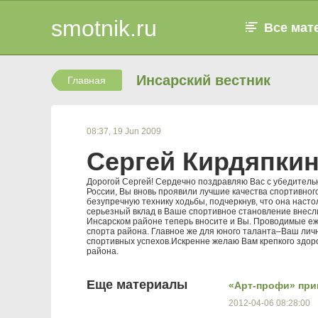
smotnik.ru
Все мат
Инсарский вестник
Главная
08:37, 19 Jun 2009
Сергей Кирдяпкин
Дорогой Сергей! Сердечно поздравляю Вас с убедитель
России, Вы вновь проявили лучшие качества спортивно
безупречную технику ходьбы, подчеркнув, что она насто
серьезный вклад в Ваше спортивное становление внесли
Инсарском районе теперь вносите и Вы. Проводимые еже
спорта района. Главное же для юного таланта–Ваш лич
спортивных успехов.Искренне желаю Вам крепкого здор
района.
Еще материалы
«Арт-профи» при
2012-04-06 08:28:00