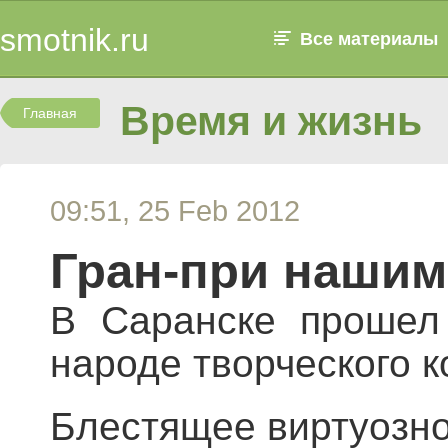
smotnik.ru
Все материалы
Время и жизнь
Главная
09:51, 25 Feb 2012
Гран-при нашим
В Саранске прошел 
народе творческого к
Блестящее виртуозно