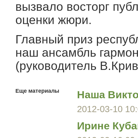
вызвало восторг пуб
оценки жюри.
Главный приз респуб
наш ансамбль гармо
(руководитель В.Крив
Еще материалы
Наша Викто
2012-03-10 10:
Ирине Куба