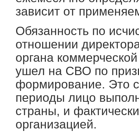
зависит от применяе
Обязанность по исчи
отношении директора
органа коммерческой 
ушел на СВО по призы
формирование. Это св
периоды лицо выполн
страны, и фактическ
организацией.