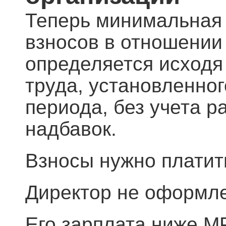
Теперь минимальная 
взносов в отношении
определяется исходя
труда, ус
тановленног
периода, без учета 
надбавок.
Взносы нужно платит
Директор не оформле
Его зарплата ниже М