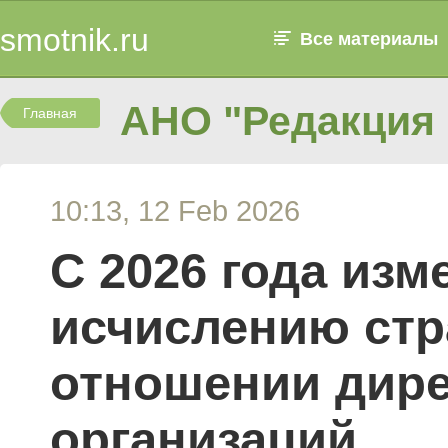
smotnik.ru
Все материалы
АНО "Редакция 
Главная
10:13, 12 Feb 2026
С 2026 года из
исчислению стр
отношении дире
организаций