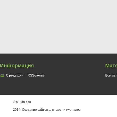
Информация
Мат
О редакции
RSS-ленты
Все ма
© smotnik.ru
2014. Создание сайтов для газет и журналов