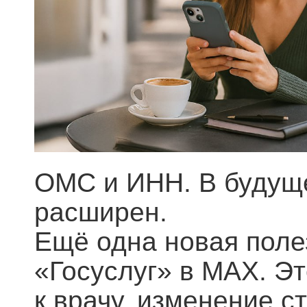
ОМС и ИНН. В будуще
расширен.
Ещё одна новая поле
«Госуслуг» в MAX. Эт
к врачу, изменение 