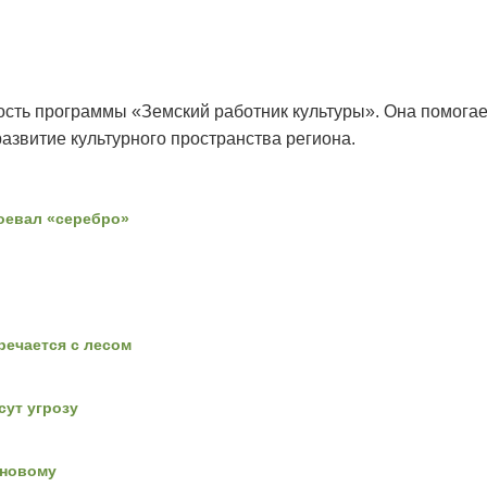
сть программы «Земский работник культуры». Она помога
азвитие культурного пространства региона.
оевал «серебро»
тречается с лесом
сут угрозу
-новому