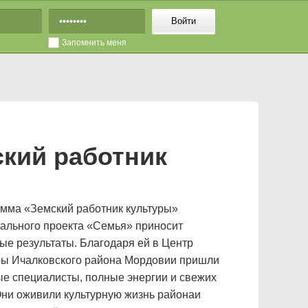
Войти
Запомнить меня
кий работник
мма «Земский работник культуры»
ального проекта «Семья» приносит
ые результаты. Благодаря ей в Центр
ры Ичалковского района Мордовии пришли
е специалисты, полные энергии и свежих
Они оживили культурную жизнь районаи