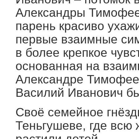
Александры Тимофеев
парень красиво ухаж
первые взаимные сим
в более крепкое чувс
основанная на взаим
Александре Тимофеев
Василий Иванович бы
Своё семейное гнёз
Теньгушеве, где всю
растили детей.