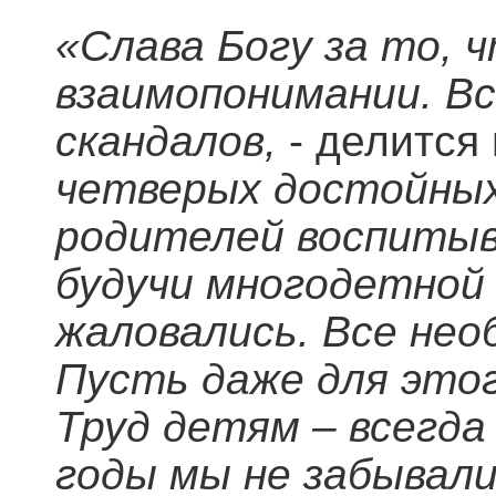
«Слава Богу за то, 
взаимопонимании. Вс
скандалов,
- делится
четверых достойных
родителей воспитыв
будучи многодетной 
жаловались. Все нео
Пусть даже для этог
Труд детям – всегда
годы мы не забывали