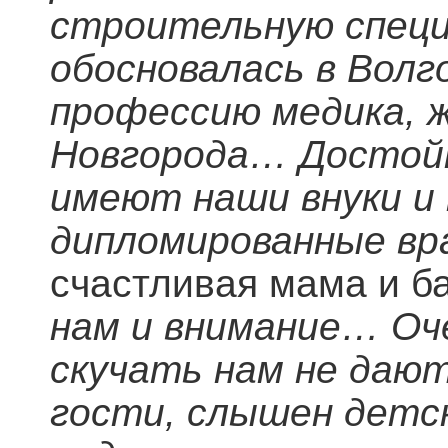
строительную специ
обосновалась в Волг
профессию медика, 
Новгорода… Достойн
имеют наши внуки и 
дипломированные вр
счастливая мама и б
нам и внимание… Оч
скучать нам не дают
гости, слышен детск