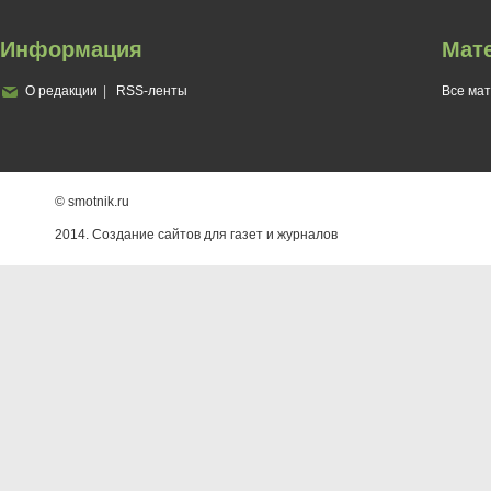
Информация
Мат
О редакции
RSS-ленты
Все ма
© smotnik.ru
2014. Создание сайтов для газет и журналов