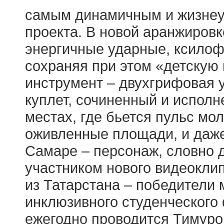
самым динамичным и жизнеу
проекта. В новой аранжиров
энергичные ударные, ксилофо
сохраняя при этом «детскую
инструмент – двухгрифовая 
куплет, сочиненный и исполн
местах, где бьется пульс мо
оживленные площади, и даже
Самаре – персонаж, словно 
участником нового видеокли
из Татарстана – победители
инклюзивного студенческого
ежегодно проводится Тимуро