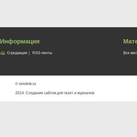
Информация
Мат
О редакции
RSS-ленты
Все ма
© smotnik.ru
2014. Создание сайтов для газет и журналов