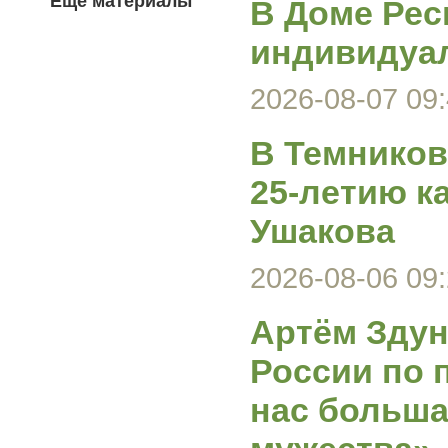
Еще материалы
В Доме Рес
индивидуа
2026-08-07 09:
В Темников
25-летию к
Ушакова
2026-08-06 09:
Артём Здун
России по 
нас больша