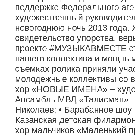
поддержке Федерального аге
художественный руководите
новогоднюю ночь 2013 года. 
свидетельство упорства, вер
проекте #МУЗЫКАВМЕСТЕ ста
нашего коллектива и мощным
съемках ролика приняли уча
молодежные коллективы со вс
хор «НОВЫЕ ИМЕНА» – худож
Ансамбль МВД «Талисман» –
Николаев; • Барабанное шоу 
Казанская детская филармон
хор мальчиков «Маленький п