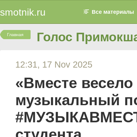
smotnik.ru
Все материалы
Голос Примокш
Главная
12:31, 17 Nov 2025
«Вместе весело
музыкальный по
#МУЗЫКАВМЕСТ
студента