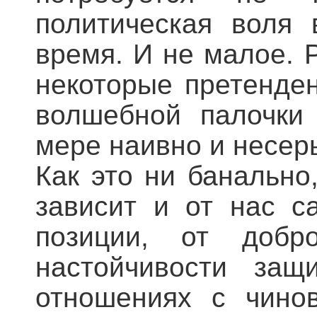
политическая воля 
время. И не малое. 
некоторые претенде
волшебной палочки 
мере наивно и несер
Как это ни банально
зависит и от нас с
позиции, от добр
настойчивости защ
отношениях с чино