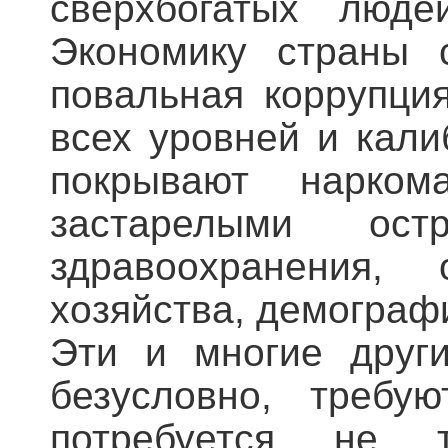
сверхбогатых люде
Экономику страны 
повальная коррупци
всех уровней и кали
покрывают нарком
застарелыми ос
здравоохранения, 
хозяйства, демограф
Эти и многие други
безусловно, требу
потребуется не т