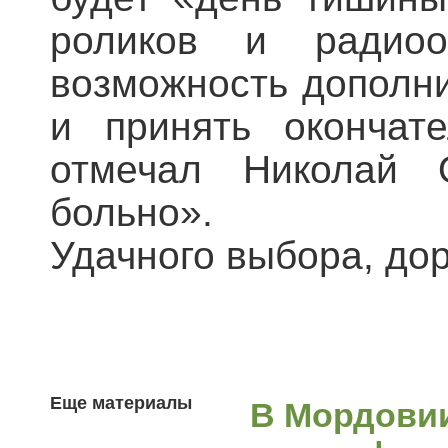
роликов и радио
возможность дополни
и принять окончат
отмечал Николай 
больно».
Удачного выбора, до
Еще материалы
В Мордови