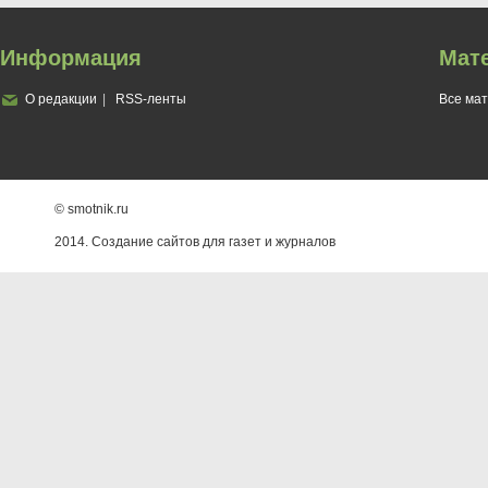
Информация
Мат
О редакции
RSS-ленты
Все ма
© smotnik.ru
2014. Создание сайтов для газет и журналов