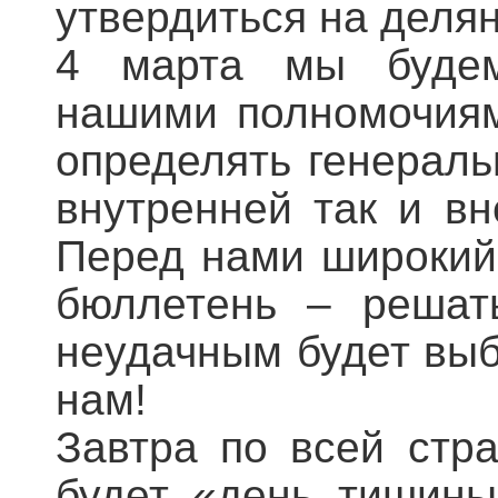
утвердиться на деля
4 марта мы будем 
нашими полномочиям
определять генераль
внутренней так и вн
Перед нами широкий 
бюллетень – решат
неудачным будет выб
нам!
Завтра по всей стр
будет «день тишины