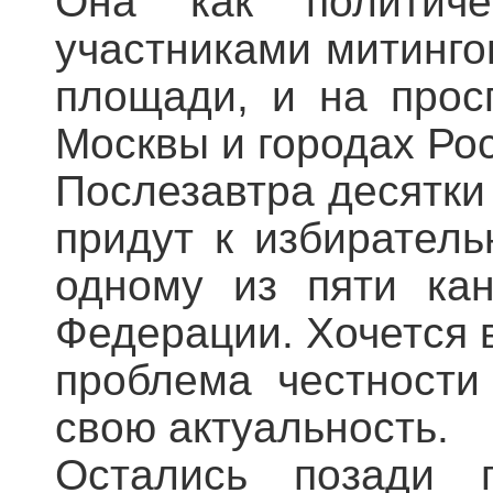
Она как политиче
участниками митинго
площади, и на прос
Москвы и городах Ро
Послезавтра десятки
придут к избиратель
одному из пяти ка
Федерации. Хочется в
проблема честности
свою актуальность.
Остались позади г