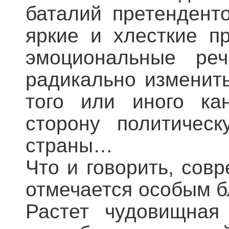
баталий претендент
яркие и хлесткие п
эмоциональные реч
радикально изменит
того или иного ка
сторону политичес
страны…
Что и говорить, сов
отмечается особым б
Растет чудовищная