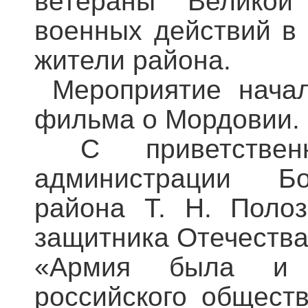
ветераны Великой
военных действий в 
жители района.
Мероприятие начал
фильма о Мордовии.
С приветственн
администрации Бол
района Т. Н. Поло
защитника Отечества
«Армия была и о
российского общест