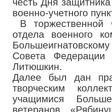
честь Дня защитника
военно-учетного пункт
В торжественной ч
отдела военного к
Большеигнатовскому 
Совета Федерации 
Литюшкин.
Далее был дан пра
творческим коллек
учащимися Больш
ветеранов «Ряби