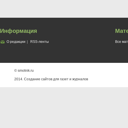
Информация
Мат
О редакции
RSS-ленты
Все ма
© smotnik.ru
2014. Создание сайтов для газет и журналов