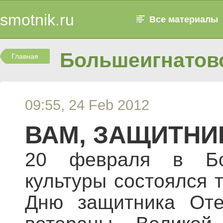
smotnik.ru
Все материалы
Большеигнатовс
Главная
09:55, 24 Feb 2012
ВАМ, ЗАЩИТНИ
20 февраля в Бо
культуры состоялся 
Дню защитника Оте