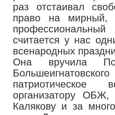
раз отстаивал своб
право на мирный, 
профессиональный
считается у нас од
всенародных праздни
Она вручила Поч
Большеигнатовского
патриотическое 
организатору ОБЖ,
Калякову и за мног