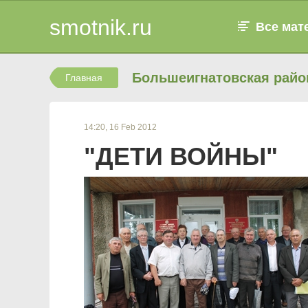
smotnik.ru
Все мат
Большеигнатовская райо
Главная
14:20, 16 Feb 2012
"ДЕТИ ВОЙНЫ"