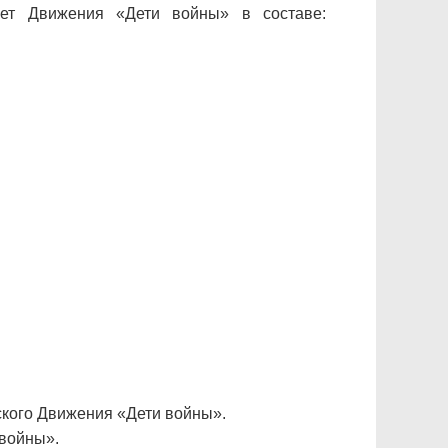
т Движения «Дети войны» в составе:
ского Движения «Дети войны».
 войны».