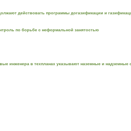
олжают действовать программы догазификации и газификац
нтроль по борьбе с неформальной занятостью
вые инженера в техпланах указывают наземные и надземные с