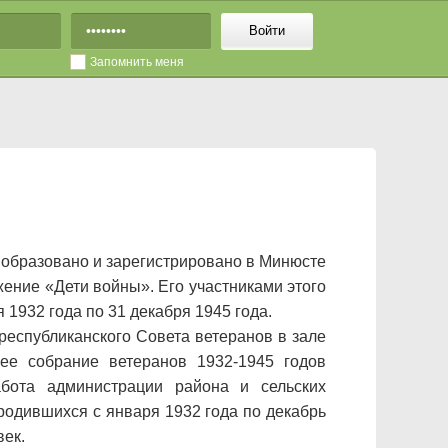
Войти
Запомнить меня
образовано и зарегистрировано в Минюсте
ние «Дети войны». Его участниками этого
1932 года по 31 декабря 1945 года.
республиканского Совета ветеранов в зале
ее собрание ветеранов 1932-1945 годов
бота администрации района и сельских
родившихся с января 1932 года по декабрь
овек.