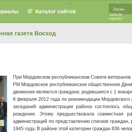
ериалы
Каталог сайтов
Забыли
пароль?
нная газета Восход
При Мордовском республиканском Совете ветеранов 
РМ Мордовское республиканское общественное Движе
движения являются граждане, родившиеся с 1 января 
6 февраля 2012 года по рекомендации Мордовского 
заседаний администрации района состоялось общ
рождения. Этому предшествовала совместная ра
администраций по представлению списков граждан, 
1945 года. В районе этой категории граждан 836 чел