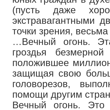
(пусть даже хоро
экстравагантными д
точки зрения, весьм
…Вечный огонь. Эт
гроздья безмерной
положившее миллион
защищая свою боль
головорезов, выпо
помощи другим стран
Вечный огонь. Это