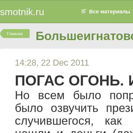
smotnik.ru
Все материалы
Большеигнатовс
Главная
14:28, 22 Dec 2011
ПОГАС ОГОНЬ. 
Но всем было попро
было озвучить през
случившегося, как