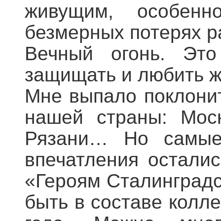
живущим, особен
безмерных потерях р
Вечный огонь. Это
защищать и любить ж
Мне выпало поклонит
нашей страны: Моск
Рязани… Но самые 
впечатления остали
«Героям Сталинградс
быть в составе колле