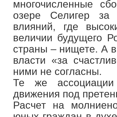
многочисленные сб
озере Селигер за 
влияний, где высо
величии будущего Р
страны – нищете. А 
власти «за счастлив
ними не согласны.
Те же ассоциации
движения под претен
Расчет на молниено
юных граждан в духе