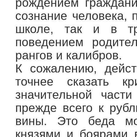
рождением граждани
сознание человека, 
школе, так и в тр
поведением родител
рангов и калибров.
К сожалению, дейст
точнее сказать кр
значительной част
прежде всего к рубл
вины. Это беда мо
князями и боярами в