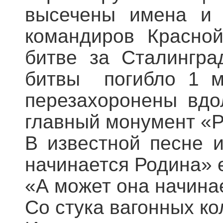
высечены имена и 
командиров Красно
битве за Сталингра
битвы погибло 1 мл
перезахоронены вдо
главный монумент «Р
В известной песне 
начинается Родина» е
«А может она начина
Со стука вагонных ко