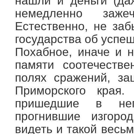
нашли и деньги (да
немедленно заже
Естественно, не за
государства об успе
Похабное, иначе и 
памяти соотечестве
полях сражений, за
Приморского края
пришедшие в нег
прогнившие изгоро
видеть и такой весь