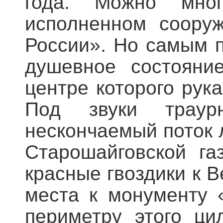
года. Можно мно
исполненном соору
России». Но самым 
душевное состояни
центре которого рук
Под звуки трау
нескончаемый поток 
Старошайговской г
красные гвоздики к В
места к монументу 
периметру этого ци