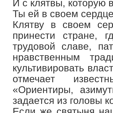
И с клятвы, которую 
Ты ей в своем сердце
Клятву в своем се
принести стране, г
трудовой славе, па
нравственным трад
культивировать власт
отмечает извест
«Ориентиры, азимут
задается из головы к
Если же святыня наш