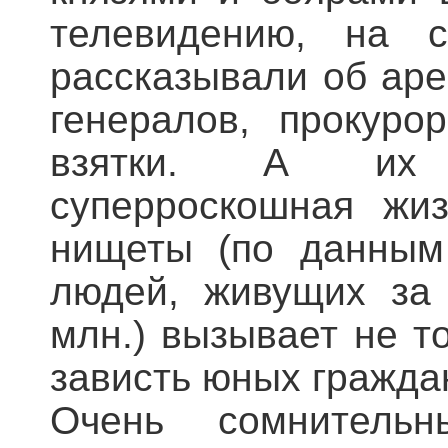
телевидению, на с
рассказывали об аре
генералов, прокуро
взятки. А их су
суперроскошная жи
нищеты (по данным 
людей, живущих за 
млн.) вызывает не т
зависть юных гражда
Очень сомнитель