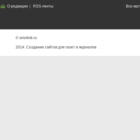
О редакции
RSS-ленты
Все ма
© smotnik.ru
2014. Создание сайтов для газет и журналов