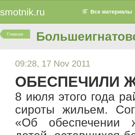
smotnik.ru
Все материалы
Большеигнатовс
Главная
09:28, 17 Nov 2011
ОБЕСПЕЧИЛИ 
8 июля этого года р
сироты жильем. Сог
«Об обеспечении ж