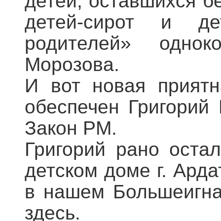
детей, оставшихся б
детей-сирот и де
родителей» однок
Морозова.
И вот новая приятн
обеспечен Григорий 
Закон РМ.
Григорий рано оста
детском доме г. Арда
в нашем Большеигна
здесь.