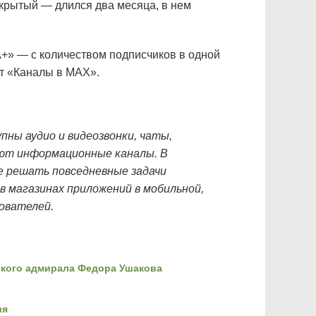
акрытый — длился два месяца, в нем
А+» — с количеством подписчиков в одной
от «Каналы в МАХ».
ны аудио и видеозвонки, чаты,
ают информационные каналы. В
е решать повседневные задачи
в магазинах приложений в мобильной,
ователей.
икого адмирала Федора Ушакова
ия