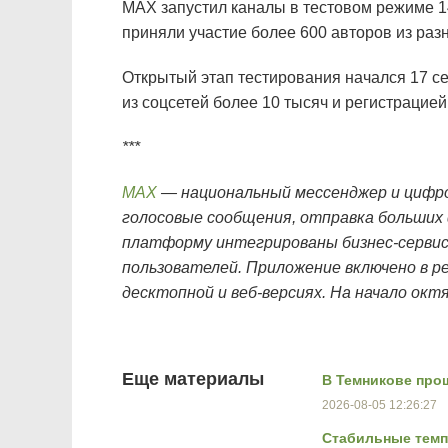
МАХ запустил каналы в тестовом режиме 1
приняли участие более 600 авторов из раз
Открытый этап тестирования начался 17 се
из соцсетей более 10 тысяч и регистрацие
***
MAX
— национальный мессенджер и цифров
голосовые сообщения, отправка больших
платформу интегрированы бизнес-сервис
пользователей. Приложение включено в р
десктопной и веб-версиях.
На начало окт
Еще материалы
В Темникове про
2026-08-05 12:26:27
Стабильные темп