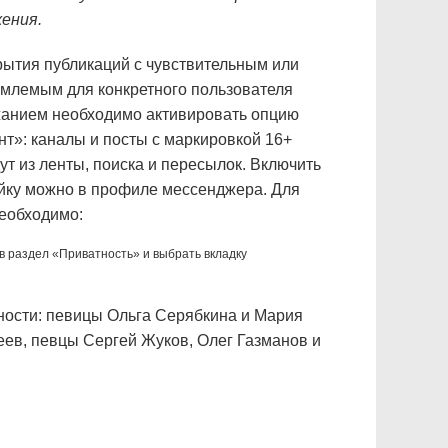
ения.
рытия публикаций с чувствительным или
млемым для конкретного пользователя
анием необходимо активировать опцию
нт»: каналы и посты с маркировкой 16+
ут из ленты, поиска и пересылок. Включить
йку можно в профиле мессенджера. Для
необходимо:
 в раздел «Приватность» и выбрать вкладку
тности: певицы Ольга Серябкина и Мария
ев, певцы Сергей Жуков, Олег Газманов и