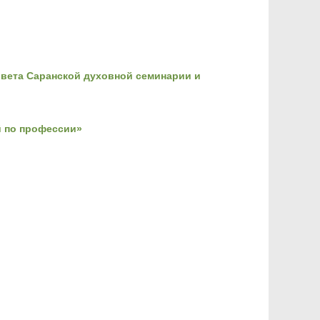
овета Саранской духовной семинарии и
й по профессии»