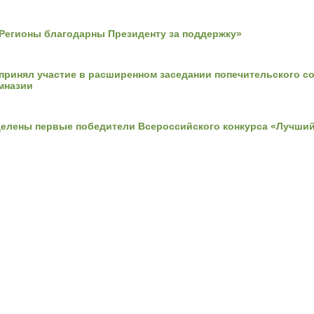
«Регионы благодарны Президенту за поддержку»
принял участие в расширенном заседании попечительского с
мназии
делены первые победители Всероссийского конкурса «Лучши