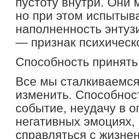
пустоту внутри. Они 
но при этом испытыва
наполненность энтуз
— признак психическо
Cпособность принять
Все мы сталкиваемся
изменить. Способнос
событие, неудачу в о
негативных эмоциях,
справляться с жизне