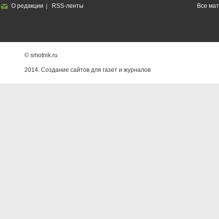
О редакции
RSS-ленты
Все ма
© smotnik.ru
2014. Создание сайтов для газет и журналов