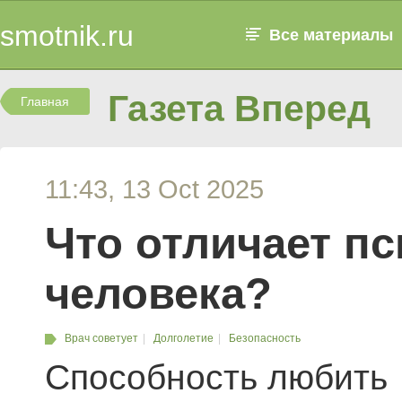
smotnik.ru
Все материалы
Газета Вперед
Главная
11:43, 13 Oct 2025
Что отличает п
человека?
Врач советует
Долголетие
Безопасность
Способность любить