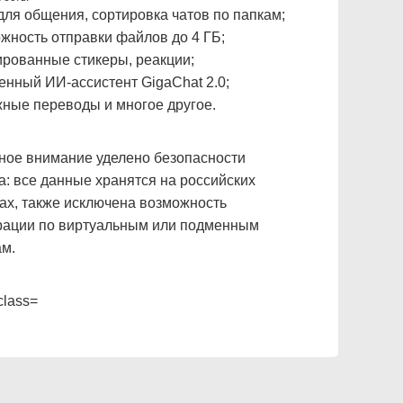
 для общения, сортировка чатов по папкам;
ожность отправки файлов до 4 ГБ;
ированные стикеры, реакции;
оенный ИИ-ассистент GigaChat 2.0;
жные переводы и многое другое.
ное внимание уделено безопасности
а: все данные хранятся на российских
ах, также исключена возможность
рации по виртуальным или подменным
м.