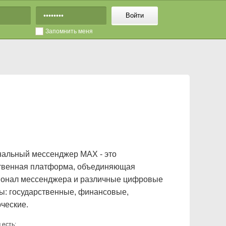
Войти
Запомнить меня
альный мессенджер MAX - это
твенная платформа, объединяющая
онал мессенджера и различные цифровые
ы: государственные, финансовые,
ческие.
 есть: