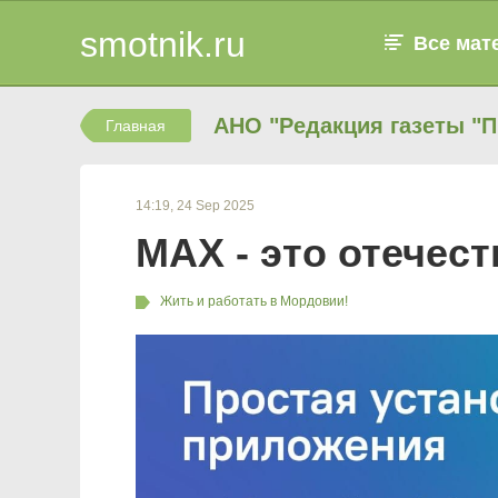
smotnik.ru
Все мат
АНО "Редакция газеты "
Главная
14:19, 24 Sep 2025
MAX - это отечес
Жить и работать в Мордовии!