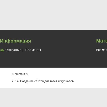
Информация
Мат
О редакции
RSS-ленты
Все ма
© smotnik.ru
2014. Создание сайтов для газет и журналов