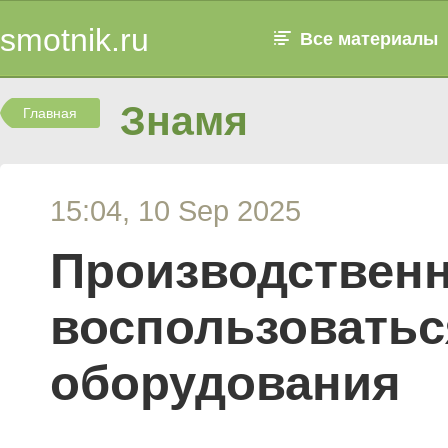
smotnik.ru
Все материалы
Знамя
Главная
15:04, 10 Sep 2025
Производствен
воспользоватьс
оборудования