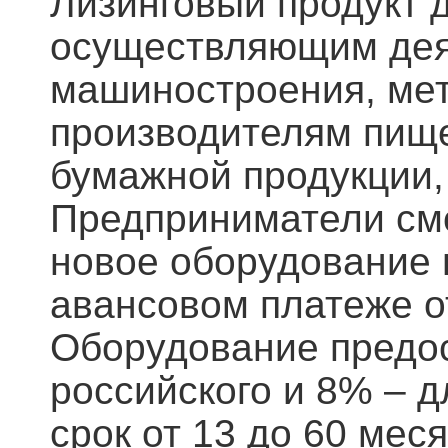
Лизинговый продукт 
осуществляющим дея
машиностроения, мет
производителям пище
бумажной продукции,
Предприниматели смо
новое оборудование 
авансовом платеже о
Оборудование предос
российского и 8% – д
срок от 13 до 60 мес