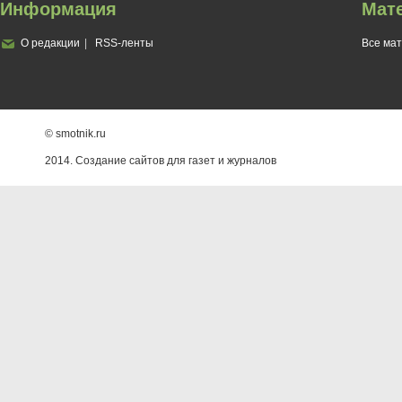
Информация
Мат
О редакции
RSS-ленты
Все ма
© smotnik.ru
2014. Создание сайтов для газет и журналов