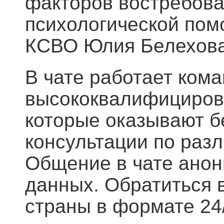
факторов востребова
психологической пом
КСВО Юлия Белехова
В чате работает ком
высококвалифициров
которые оказывают б
консультации по раз
Общение в чате анон
данных. Обратиться 
страны в формате 24/