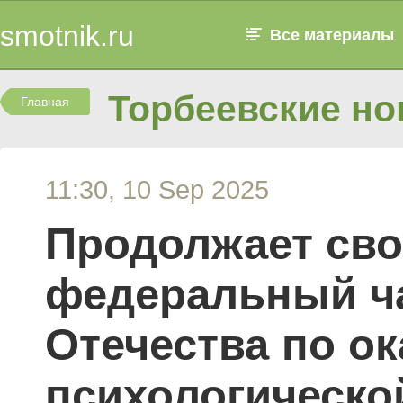
smotnik.ru
Все материалы
Торбеевские но
Главная
11:30, 10 Sep 2025
Продолжает св
федеральный ча
Отечества по о
психологическо