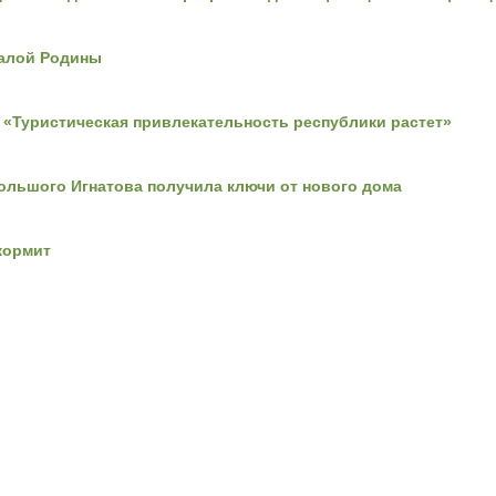
алой Родины
 «Туристическая привлекательность республики растет»
Большого Игнатова получила ключи от нового дома
кормит