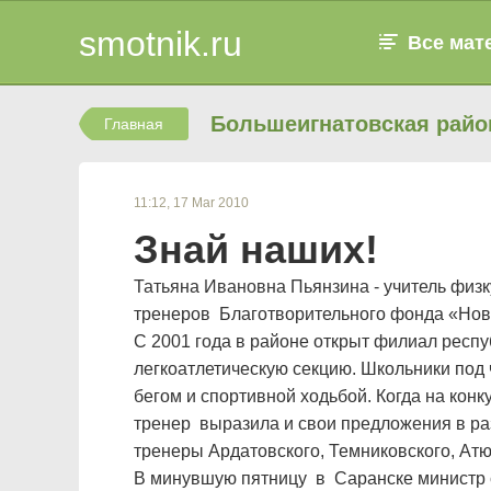
smotnik.ru
Все мат
Большеигнатовская райо
Главная
11:12, 17 Mar 2010
Знай наших!
Татьяна Ивановна Пьянзина - учитель физ
тренеров Благотворительного фонда «Нов
С 2001 года в районе открыт филиал респу
легкоатлетическую секцию. Школьники под 
бегом и спортивной ходьбой. Когда на кон
тренер выразила и свои предложения в раз
тренеры Ардатовского, Темниковского, Ат
В минувшую пятницу в Саранске министр с