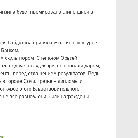
ьянзина будет премирована стипендией в
ия Гайдукова приняла участие в конкурсе,
 Банком.
им скульптором Степаном Эрьзей,
 ее подаче на суд жюри, не пропали даром,
енты перед оглашением результатов. Ведь
ь в городе Сочи, третье – дипломы и
онкурсе этого Благотворительного
 не все равно!» они были награждены
ии