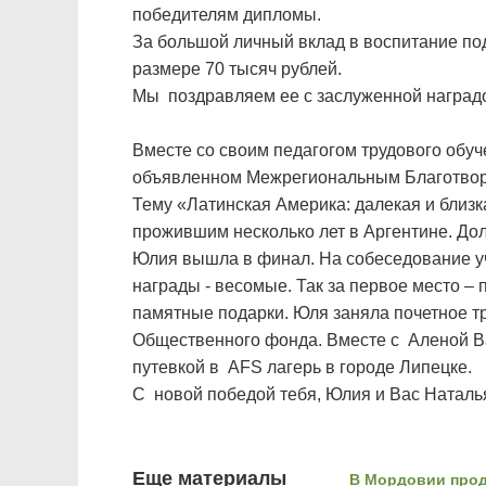
победителям дипломы.
За большой личный вклад в воспитание под
размере 70 тысяч рублей.
Мы поздравляем ее с заслуженной наград
Вместе со своим педагогом трудового обуч
объявленном Межрегиональным Благотвор
Тему «Латинская Америка: далекая и близ
прожившим несколько лет в Аргентине. Дол
Юлия вышла в финал. На собеседование уч
награды - весомые. Так за первое место – 
памятные подарки. Юля заняла почетное тр
Общественного фонда. Вместе с Аленой В
путевкой в AFS лагерь в городе Липецке.
С новой победой тебя, Юлия и Вас Наталь
Еще материалы
В Мордовии прод