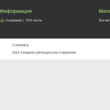
Информация
Мат
О редакции
RSS-ленты
Все ма
© smotnik.ru
2014. Создание сайтов для газет и журналов