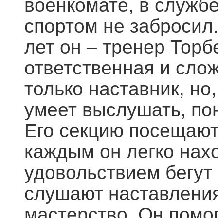
военкомате, в служб
спортом не забросил.
лет он – тренер Тор
ответственная и сло
только наставник, но
умеет выслушать, пон
Его секцию посещают
каждым он легко нах
удовольствием бегут
слушают наставления
мастерство. Он помо