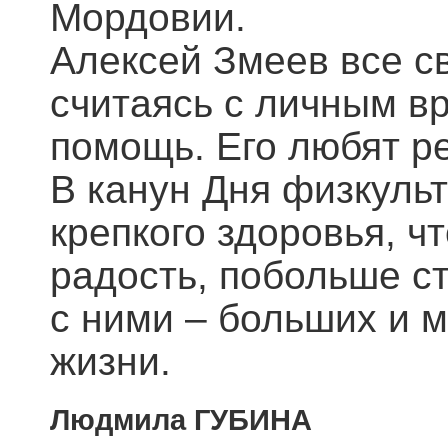
Мордовии.
Алексей Змеев все с
считаясь с личным вр
помощь. Его любят ре
В канун Дня физкуль
крепкого здоровья, ч
радость, побольше с
с ними – больших и м
жизни.
Людмила ГУБИНА