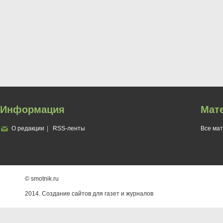
Информация
Мат
О редакции
RSS-ленты
Все ма
© smotnik.ru
2014. Создание сайтов для газет и журналов