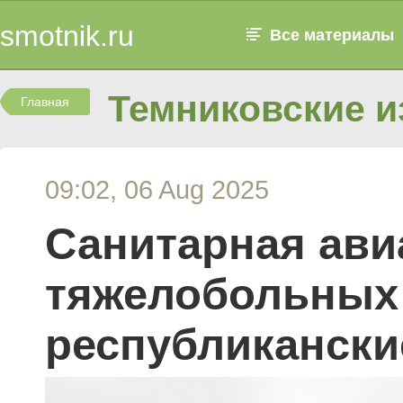
smotnik.ru
Все материалы
Темниковские и
Главная
09:02, 06 Aug 2025
Санитарная ави
тяжелобольных 
республикански