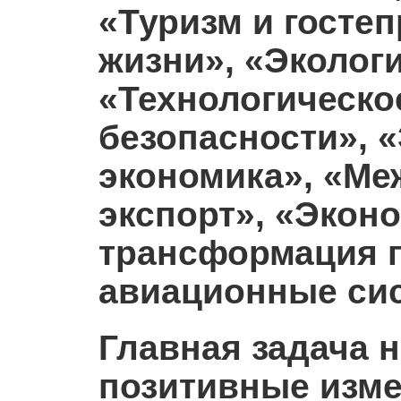
«Туризм и госте
жизни», «Эколог
«Технологическо
безопасности», 
экономика», «Ме
экспорт», «Экон
трансформация г
авиационные си
Главная задача 
позитивные изме