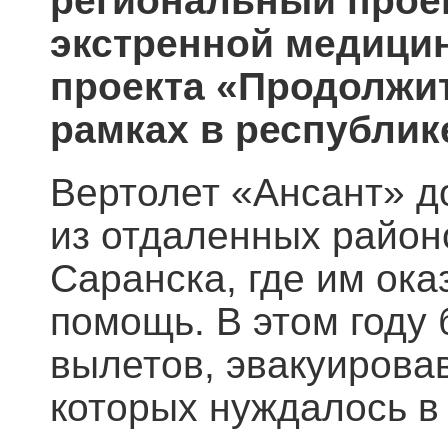
региональный прое
экстренной медици
проекта «Продолжит
рамках в республик
Вертолет «Ансант» д
из отдаленных район
Саранска, где им ок
помощь. В этом году
вылетов, эвакуирова
которых нуждалось в