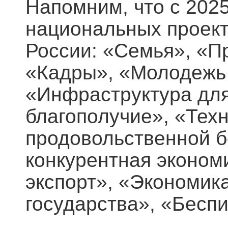
Напомним, что с 202
национальных проек
России: «Семья», «П
«Кадры», «Молодежь 
«Инфраструктура для
благополучие», «Тех
продовольственной б
конкурентная эконом
экспорт», «Экономик
государства», «Бесп