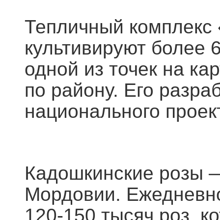
Тепличный комплекс 
культивируют более 6
одной из точек на ка
по району. Его разра
национального проек
Кадошкинские розы —
Мордовии. Ежедневно
120-150 тысяч роз, 