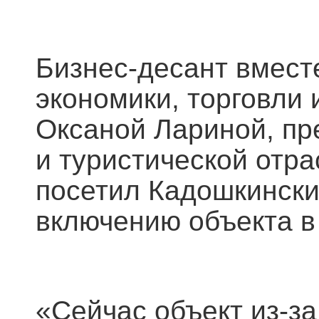
Бизнес-десант вмест
экономики, торговли
Оксаной Лариной, пр
и туристической отра
посетил Кадошкински
включению объекта в
«Сейчас объект из-з