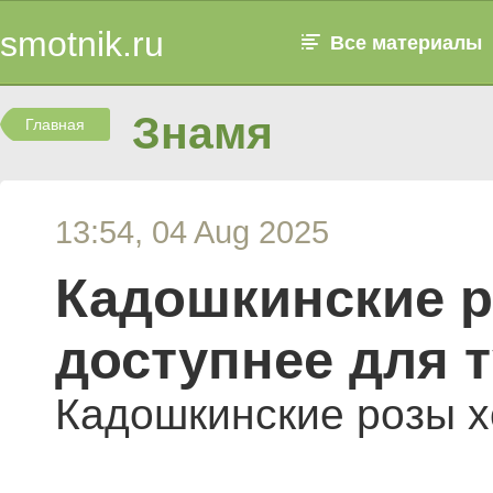
smotnik.ru
Все материалы
Знамя
Главная
13:54, 04 Aug 2025
Кадошкинские р
доступнее для 
Кадошкинские розы х