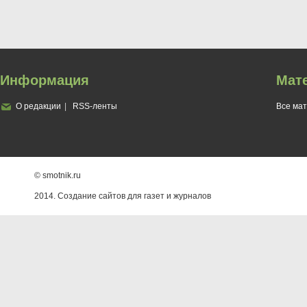
Информация
Мат
О редакции
RSS-ленты
Все ма
© smotnik.ru
2014. Создание сайтов для газет и журналов