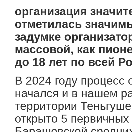
организация значит
отметилась значим
задумке организатор
массовой, как пион
до 18 лет по всей Р
В 2024 году процесс
начался и в нашем р
территории Теньгуше
открыто 5 первичных 
Барашевской средни