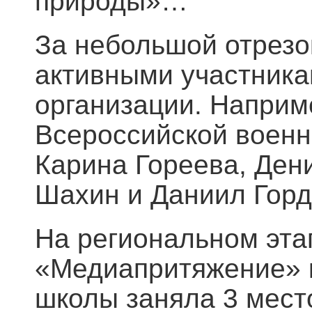
природы»…
За небольшой отрезо
активными участник
организации. Наприм
Всероссийской военн
Карина Гореева, Ден
Шахин и Даниил Горд
На региональном эта
«Медиапритяжение» к
школы заняла 3 место