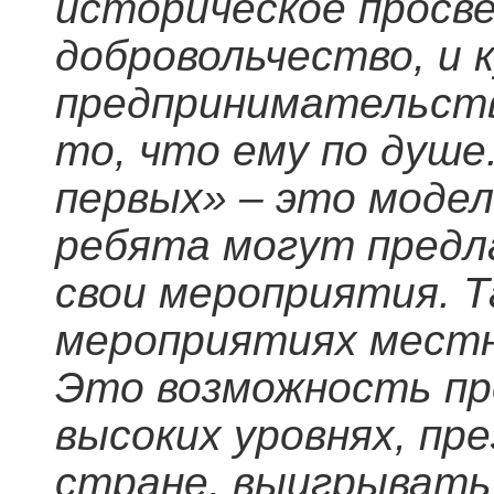
историческое просв
добровольчество, и 
предпринимательств
то, что ему по душ
первых» – это модел
ребята могут предл
свои мероприятия. Т
мероприятиях местн
Это возможность пр
высоких уровнях, пр
стране, выигрывать