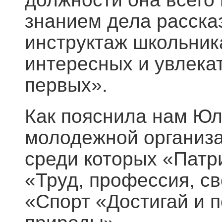
знанием дела расска
инструктаж школьника
интересных и увлека
первых».
Как пояснила нам Юл
молодежной организа
среди которых «Патр
«Труд, профессия, с
«Спорт «Достигай и 