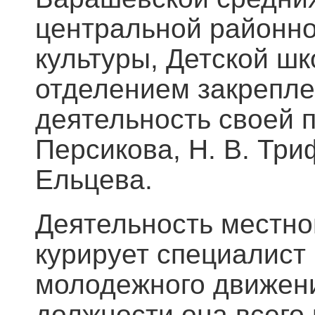
центральной районно
культуры, Детской ш
отделением закрепле
деятельность своей пе
Персикова, Н. В. Три
Ельцева.
Деятельность местно
курирует специалист 
молодежного движени
должности она всего 