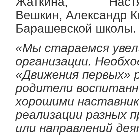
Жаткина, Настя М
Вешкин, Александр К
Барашевской школы.
«Мы стараемся увел
организации. Необхо
«Движения первых» 
родители воспитанн
хорошими наставник
реализации разных п
или направлений де