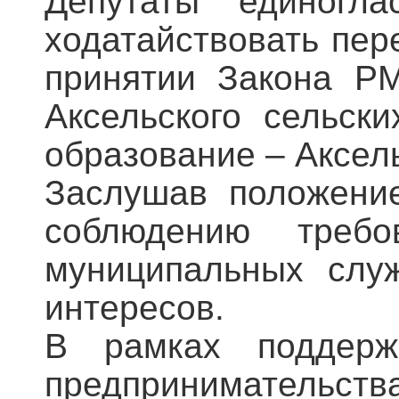
Депутаты единогла
ходатайствовать пе
принятии Закона РМ
Аксельского сельск
образование – Аксел
Заслушав положение
соблюдению треб
муниципальных слу
интересов.
В рамках поддерж
предпринимательс