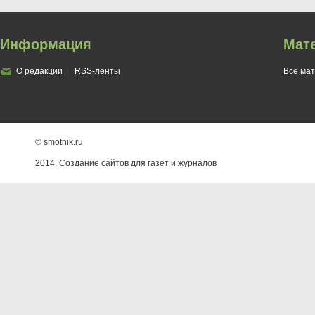
Информация
Мат
О редакции
RSS-ленты
Все ма
© smotnik.ru
2014. Создание сайтов для газет и журналов