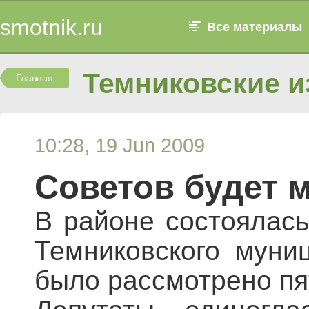
smotnik.ru
Все материалы
Темниковские и
Главная
10:28, 19 Jun 2009
Советов будет 
В районе состоялась
Темниковского муни
было рассмотрено пя