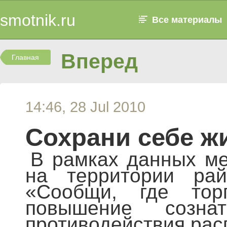
smotnik.ru
Все материалы
Вперед
Главная
14:46, 28 Jul 2010
Сохрани себе ж
В рамках данных ме
на территории рай
«Сообщи, где тор
повышение созна
противодействия рас