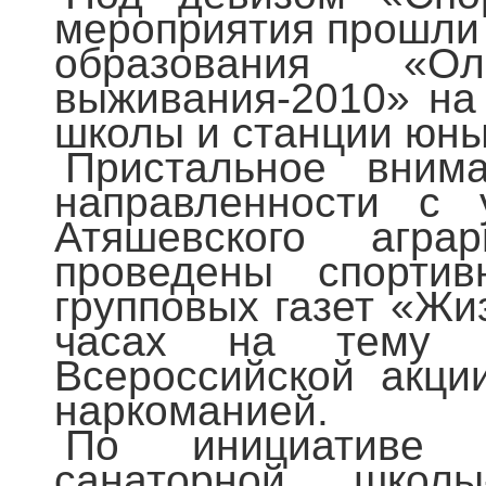
мероприятия прошли 
образования «
выживания-2010» на
школы и станции юны
Пристальное внима
направленности с 
Атяшевского агра
проведены спортив
групповых газет «Жи
часах на тему 
Всероссийской акц
наркоманией.
По инициативе а
санаторной школ