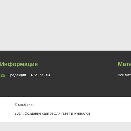
Информация
Мат
О редакции
RSS-ленты
Все ма
© smotnik.ru
2014. Создание сайтов для газет и журналов