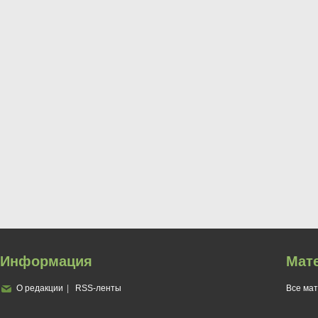
Информация
Мат
О редакции
RSS-ленты
Все ма