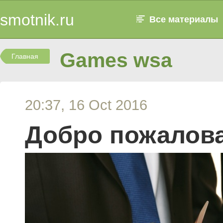
smotnik.ru
Все материалы
Games wsa
Главная
20:37, 16 Oct 2016
Добро пожалова