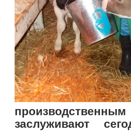
производственн
заслуживают сег