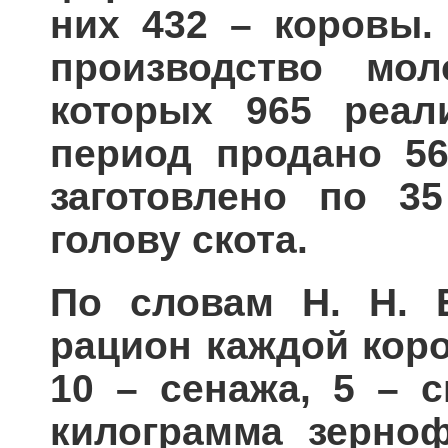
них 432 – коровы.
производство мо
которых 965 реали
период продано 56
заготовлено по 3
голову скота.
По словам Н. Н. 
рацион каждой коро
10 – сенажа, 
килограмма зерно