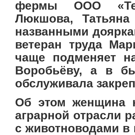
фермы ООО «Тен
Люкшова, Татьяна 
названными доярка
ветеран труда Мар
чаще подменяет на
Воробьёву, а в б
обслуживала закреп
Об этом женщина н
аграрной отрасли р
с животноводами в