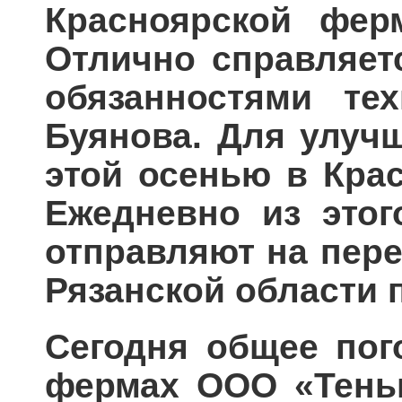
Красноярской фер
Отлично справляет
обязанностями тех
Буянова. Для улуч
этой осенью в Крас
Ежедневно из этог
отправляют на пере
Рязанской области 
Сегодня общее пого
фермах ООО «Теньг