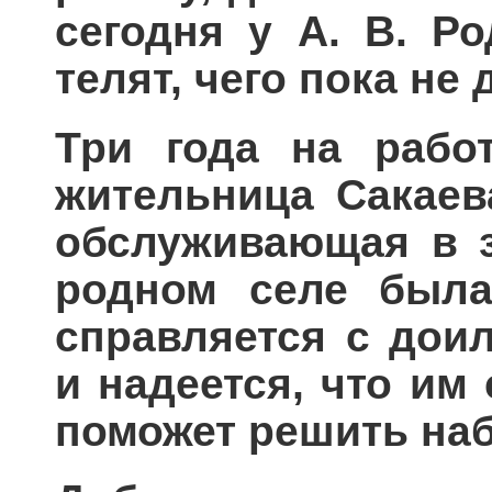
сегодня у А. В. Р
телят, чего пока не
Три года на рабо
жительница Сакаев
обслуживающая в з
родном селе была
справляется с дои
и надеется, что им
поможет решить на