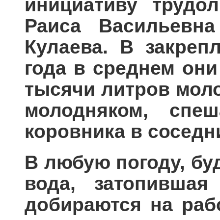
инициативу трудо
Раиса Васильевн
Кулаева. В закреп
года в среднем они
тысячи литров моло
молодняком, спе
коровника в соседн
В любую погоду, бу
вода, затопившая
добираются на раб