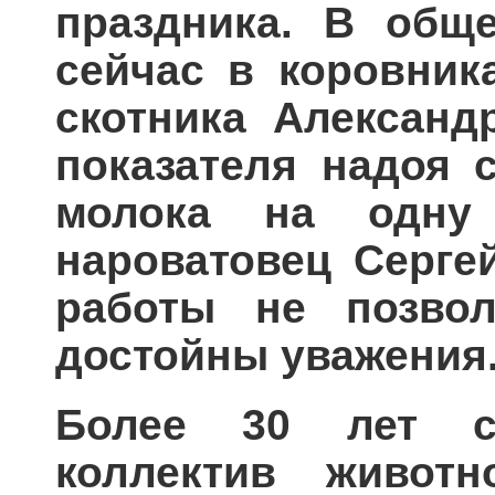
праздника. В обще
сейчас в коровник
скотника Александ
показателя надоя 
молока на одну
нароватовец Серге
работы не позво
достойны уважения
Более 30 лет с
коллектив животн