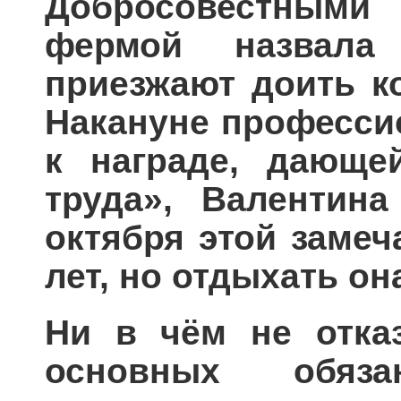
Добросовестным
фермой назвала
приезжают доить ко
Накануне професси
к награде, дающе
труда», Валентина
октября этой заме
лет, но отдыхать он
Ни в чём не отка
основных обяза