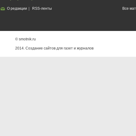
О редакции
RSS-ленты
Все ма
© smotnik.ru
2014. Создание сайтов для газет и журналов