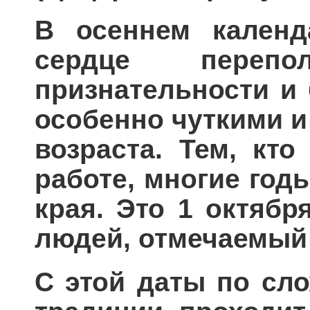
В осеннем календ
сердце перепо
признательности и 
особенно чуткими 
возраста. Тем, кт
работе, многие год
края. Это 1 октяб
людей, отмечаемый 
С этой даты по сл