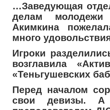
…Заведующая отдело
делам молодежи
Акимкина пожелал
много удовольстви
Игроки разделилис
возглавила «Акт
«Теньгушевских баб
Перед началом сор
свои девизы. А 