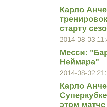
Карло Анче
тренировок
старту сез
2014-08-03 11:
Месси: "Ба
Неймара"
2014-08-02 21:
Карло Анче
Суперкубке
этом матче