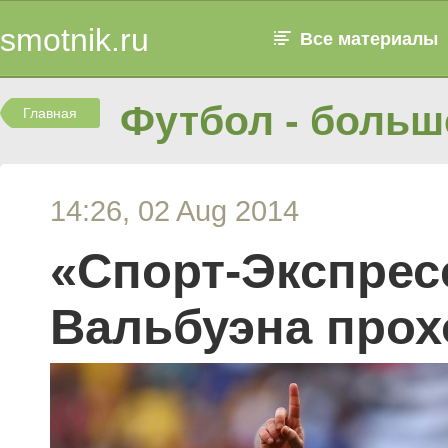
smotnik.ru
Все материалы
Футбол - больше
Главная
14:26, 02 Aug 2014
«Спорт-Экспресс
Вальбуэна прох