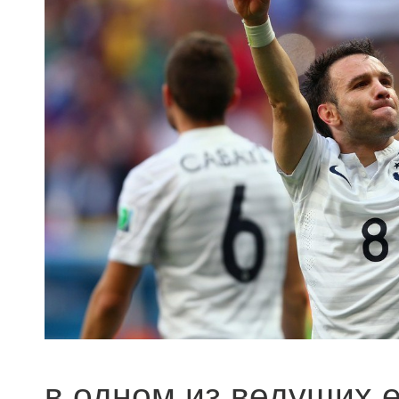
в одном из ведущих 