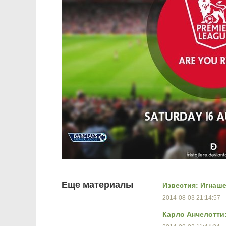
Еще материалы
Известия: Игнаш
2014-08-03 21:14:57
Карло Анчелотти: