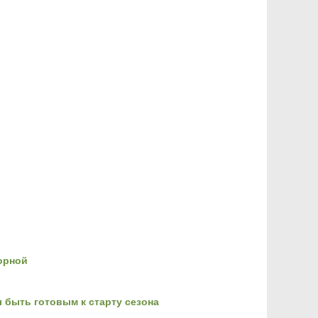
орной
 быть готовым к старту сезона