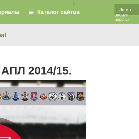
ериалы
Каталог сайтов
Забыли
пароль?
а!
 АПЛ 2014/15.