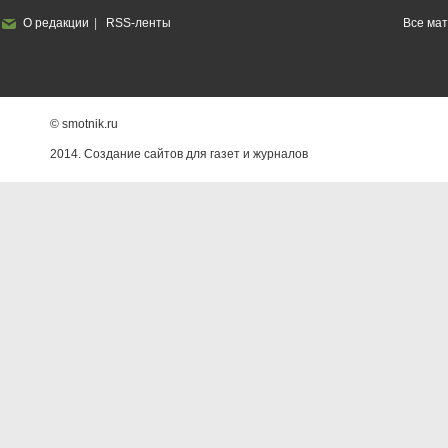
О редакции
RSS-ленты
Все ма
© smotnik.ru
2014. Создание сайтов для газет и журналов