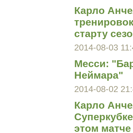
Карло Анче
тренировок
старту сез
2014-08-03 11:
Месси: "Ба
Неймара"
2014-08-02 21:
Карло Анче
Суперкубке
этом матче