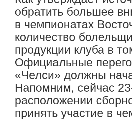
обратить большее вн
в чемпионатах Восто
количество болельщ
продукции клуба в то
Официальные перего
«Челси» должны нача
Напомним, сейчас 23
расположении сборно
принять участие в че