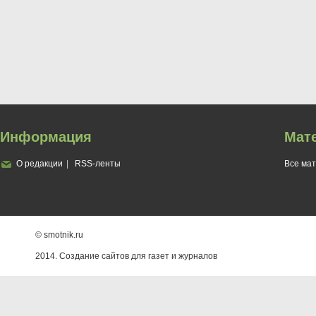
Информация
Мат
О редакции
RSS-ленты
Все ма
© smotnik.ru
2014. Создание сайтов для газет и журналов