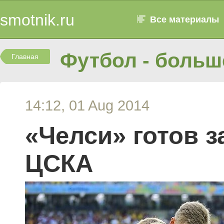
smotnik.ru
Все материалы
Футбол - больше
Главная
14:12, 01 Aug 2014
«Челси» готов з
ЦСКА