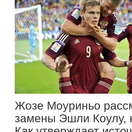
Жозе Моуриньо рассм
замены Эшли Коулу, 
Как утверждает исто