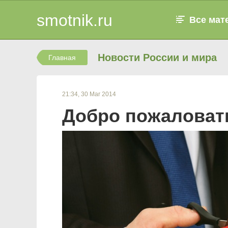
smotnik.ru
Все мат
Новости России и мира
Главная
21:34, 30 Mar 2014
Добро пожаловать