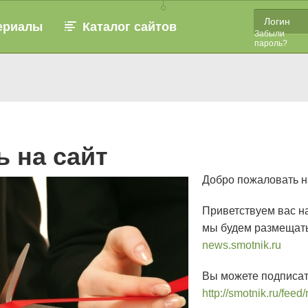
ериалы
Каталог сайтов
Забыли
пароль?
 на сайт
Добро пожаловать на
Приветствуем вас н
мы будем размещать
news.smotnik.ru
Вы можете подписат
http://smotnik.ru/feed