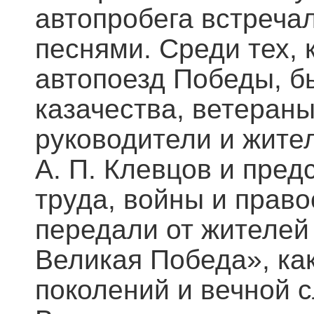
автопробега встреча
песнями. Среди тех, 
автопоезд Победы, б
казачества, ветеран
руководители и жите
А. П. Клевцов и пре
труда, войны и прав
передали от жителей
Великая Победа», ка
поколений и вечной 