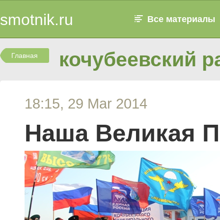
smotnik.ru
Все материалы
кочубеевский р
Главная
18:15, 29 Mar 2014
Наша Великая 