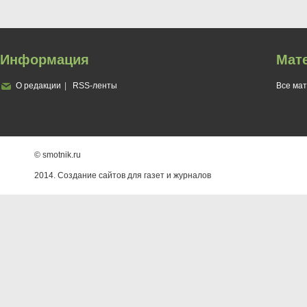
Информация
Мат
О редакции
RSS-ленты
Все ма
© smotnik.ru
2014. Создание сайтов для газет и журналов