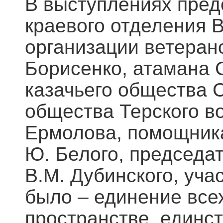
В выступлениях пред
краевого отделения 
организации ветеран
Борисенко, атамана 
казачьего общества С
общества Терского во
Ермолова, помощника
Ю. Белого, председа
В.М. Дубинского, уч
было – единение все
пространстве, единс