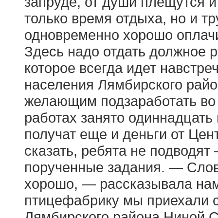
запруде, от души плещутся и
только время отдыха, но и т
одновременно хорошо оплачи
Здесь надо отдать должное 
которое всегда идет навстре
населения Лямбирского райо
желающим подзаработать во 
работах занято одиннадцать
получат еще и деньги от Цен
сказать, ребята не подводят
порученные задания. — Слов
хорошо, — рассказывала нам
птицефабрику мы приехали с
Лямбирского района Ниной С