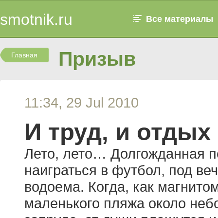
smotnik.ru
Все материалы
Призыв
Главная
11:34, 29 Jul 2010
И труд, и отдых 
Лето, лето… Долгожданная по
наиграться в футбол, под веч
водоема. Когда, как магнито
маленького пляжа около небо