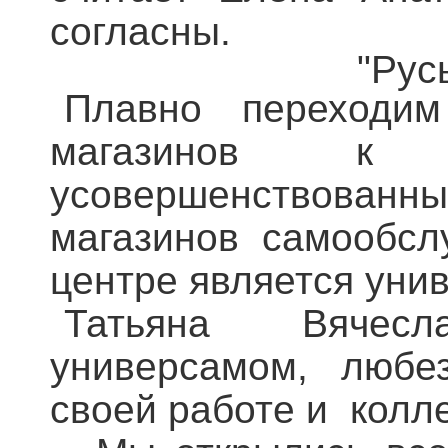
согласны.
"Рус
Плавно переходим
магазинов к 
усовершенствованн
магазинов самообсл
центре является унив
Татьяна Вячесл
универсамом, любе
своей работе и колле