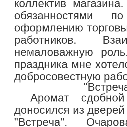
коллектив магазина
обязанностями п
оформлению торговы
работников. Вза
немаловажную роль
праздника мне хотел
добросовестную рабо
"Встреч
Аромат сдобной 
доносился из дверей
"Встреча". Очар