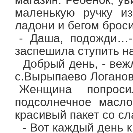
маленькую ручку и
ладони и бегом броси
- Даша, подожди…-
заспешила ступить на
Добрый день, - веж
с.Вырыпаево Логанов
Женщина попроси
подсолнечное масл
красивый пакет со с
- Вот каждый день к