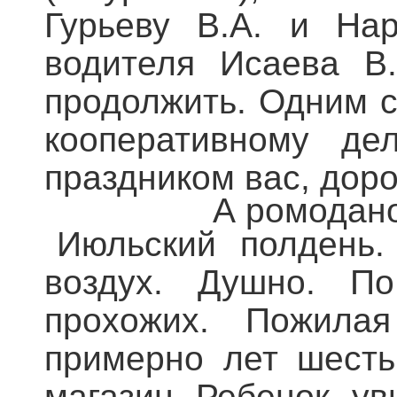
Гурьеву В.А. и Нар
водителя Исаева В
продолжить. Одним с
кооперативному де
праздником вас, доро
А ромодано
Июльский полдень.
воздух. Душно. По
прохожих. Пожила
примерно лет шесть
магазин. Ребенок, у