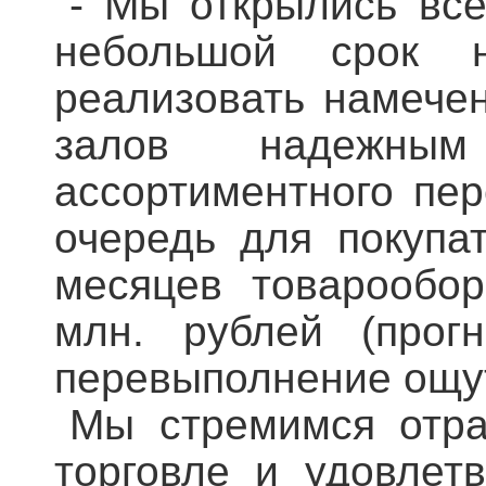
- Мы открылись все
небольшой срок 
реализовать намече
залов надежным
ассортиментного пер
очередь для покупа
месяцев товарообор
млн. рублей (прогн
перевыполнение ощу
Мы стремимся отра
торговле и удовлет