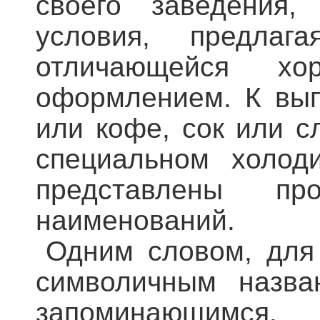
своего заведения
условия, предла
отличающейся х
оформлением. К вып
или кофе, сок или с
специальном холоди
представлены пр
наименований.
Одним словом, для 
символичным назван
запоминающимся.