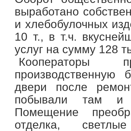
выработано собствен
и хлебобулочных изде
10 т., в т.ч. вкусне
услуг на сумму 128 т
Кооператоры п
производственную б
двери после ремон
побывали там и 
Помещение преобра
отделка, светлы