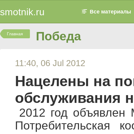
smotnik.ru
Все материалы
Победа
Главная
11:40, 06 Jul 2012
Нацелены на по
обслуживания н
2012 год объявлен 
Потребительская к