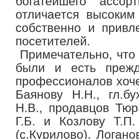
богатейшего ассор
отличается высоким
собственно и привл
посетителей.
Примечательно, что
были и есть преж
профессионалов хоч
Баянову Н.Н., гл.б
Н.В., продавцов Тюр
Г.Б. и Козлову Т.П
(с.Курилово), Логано