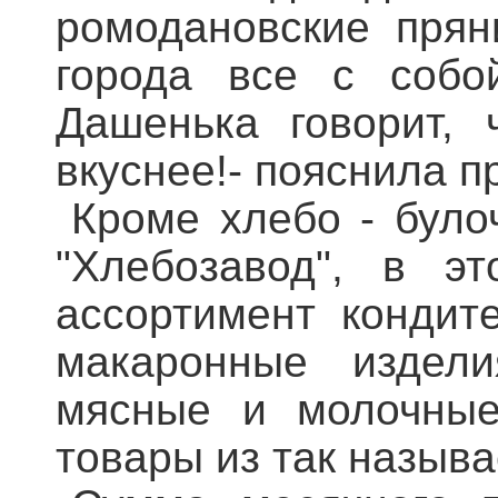
ромодановские прян
города все с собо
Дашенька говорит, 
вкуснее!- пояснила п
Кроме хлебо - було
"Хлебозавод", в э
ассортимент кондит
макаронные издели
мясные и молочные
товары из так назыв