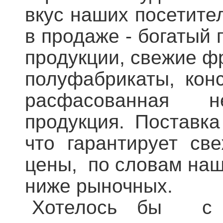
вкус наших посетите
в продаже - богатый
продукции, свежие фр
полуфабрикаты, кон
расфасованная н
продукция. Поставка
что гарантирует све
цены, по словам наш
ниже рыночных.
Хотелось бы с п