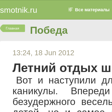
smotnik.ru
Все материалы
Победа
Главная
13:24, 18 Jun 2012
Летний отдых ш
Вот и наступили д
каникулы. Впере
безудержного весел