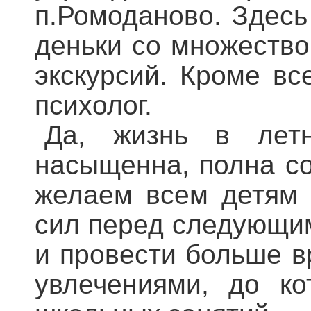
п.Ромоданово. Здесь
деньки со множеством
экскурсий. Кроме вс
психолог.
Да, жизнь в летн
насыщенна, полна со
желаем всем детям 
сил перед следующим
и провести больше в
увлечениями, до к