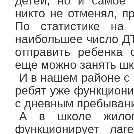
детей, но и самое 
никто не отменял, п
По статистике на 
наибольшее число ДТ
отправить ребенка 
еще можно занять шк
И в нашем районе с 
ребят уже функциони
с дневным пребывани
А в школе жилог
функционирует лаг