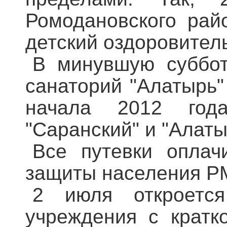
Ромодановского рай
детский оздоровитель
В минувшую суббот
санаторий "Алатырь"
начала 2012 года
"Саранский" и "Алаты
Все путевки оплач
защиты населения Р
2 июля откроется
учреждения с кратк