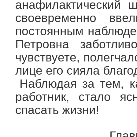
анафилактический 
своевременно вве
постоянным наблюде
Петровна заботлив
чувствуете, полегчал
лице его сияла благо
Наблюдая за тем, к
работник, стало яс
спасать жизни!
Глав