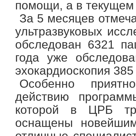
помощи, а в текущем 
За 5 месяцев отмеч
ультразвуковых иссл
обследован 6321 па
года уже обследова
эхокардиоскопия 385
Особенно приятно
действию программ
которой в ЦРБ три
оснащены новейшим
отличные специалист