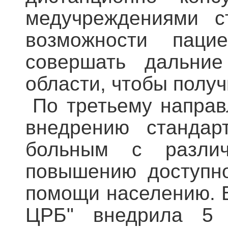
медучреждениями с
возможности паци
совершать дальние
области, чтобы полу
По третьему направ
внедрению стандар
больным с разли
повышению доступно
помощи населению. 
ЦРБ" внедрила 5 с