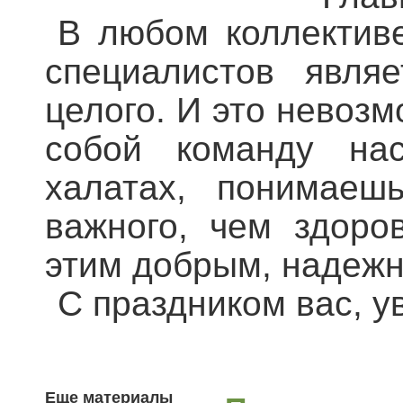
В любом коллективе
специалистов явля
целого. И это невоз
собой команду на
халатах, понимаеш
важного, чем здоро
этим добрым, надеж
С праздником вас, 
Еще материалы