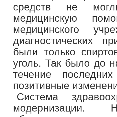
средств не могл
медицинскую пом
медицинского уч
диагностических пр
были только спирто
уголь. Так было до 
течение последних
позитивные изменени
Система здравоох
модернизации. 