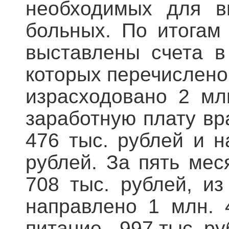
необходимых для в
больных. По итогам
выставлены счета в
которых перечислено 
израсходовано 2 мл
заработную плату вр
476 тыс. рублей и н
рублей. За пять мес
708 тыс. рублей, и
направлено 1 млн. 
питание - 997 тыс. ру