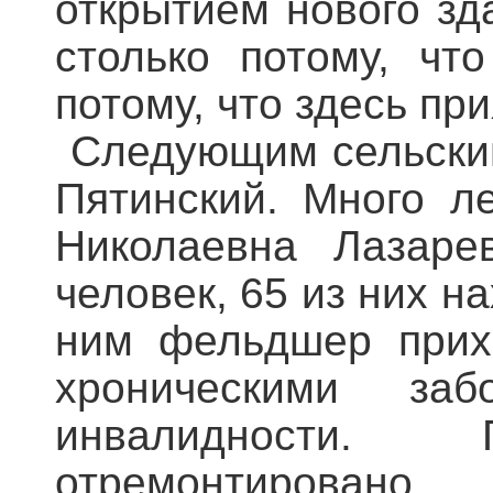
открытием нового зд
столько потому, чт
потому, что здесь пр
Следующим сельским
Пятинский. Много л
Николаевна Лазаре
человек, 65 из них н
ним фельдшер прихо
хроническими за
инвалидности.
отремонтировано