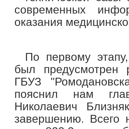
современных инфо
оказания медицинско
По первому этапу,
был предусмотрен р
ГБУЗ "Ромодановск
пояснил нам гла
Николаевич Близня
завершению. Всего 