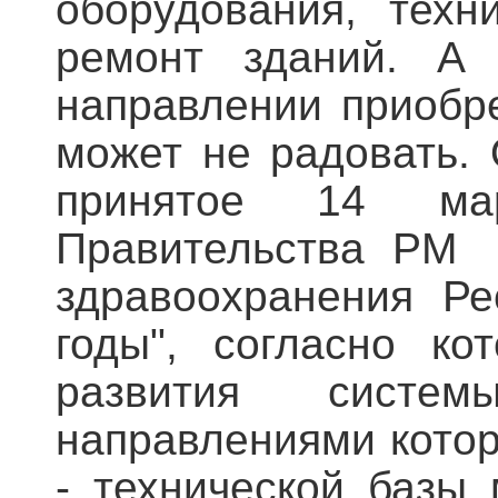
оборудования, техн
ремонт зданий. А
направлении приобр
может не радовать.
принятое 14 ма
Правительства РМ
здравоохранения Ре
годы", согласно к
развития систем
направлениями котор
- технической базы