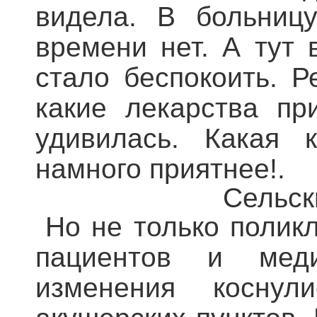
видела. В больниц
времени нет. А тут 
стало беспокоить. Р
какие лекарства пр
удивилась. Какая 
намного приятнее!.
Сельск
Но не только полик
пациентов и меди
изменения косну