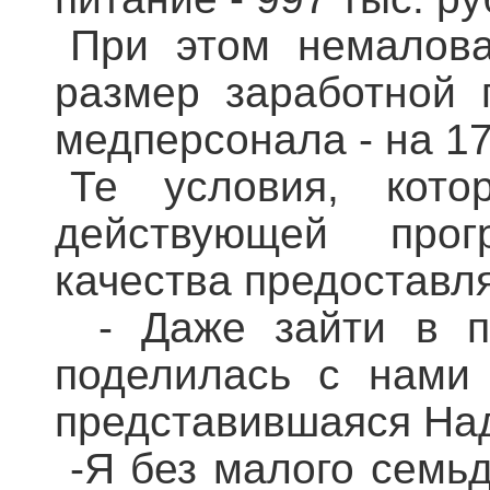
При этом немалова
размер заработной
медперсонала - на 1
Те условия, кото
действующей прог
качества предоставл
- Даже зайти в по
поделилась с нами 
представившаяся На
-Я без малого семьд