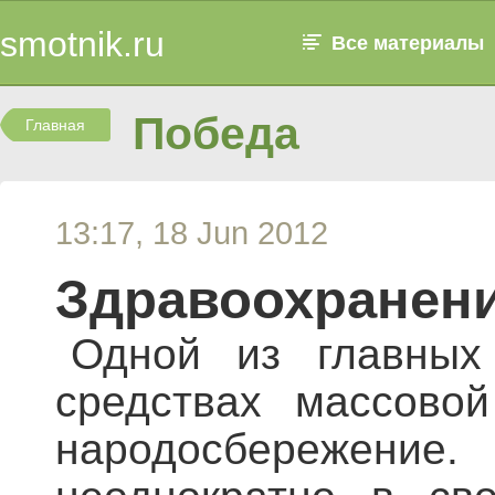
smotnik.ru
Все материалы
Победа
Главная
13:17, 18 Jun 2012
Здравоохранени
Одной из главных
средствах массово
народосбережение