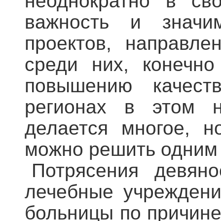
неоднократно в св
важность и значим
проектов, направле
среди них, конечно
повышению качеств
регионах в этом н
делается многое, н
можно решить одним
Потрясения девян
лечебные учреждения
больницы по причине