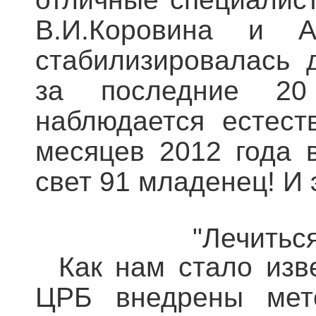
В.И.Коровина и 
стабилизировалась 
за последние 20
наблюдается естест
месяцев 2012 года 
свет 91 младенец! И 
"Лечитьс
Как нам стало изве
ЦРБ внедрены мето