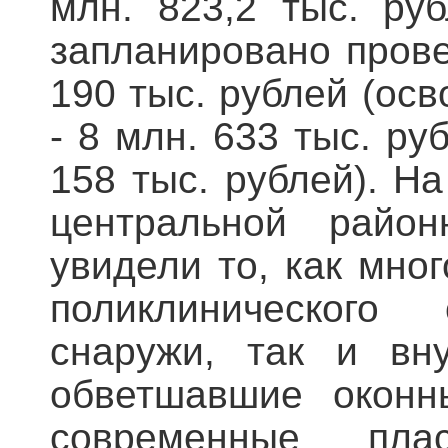
млн. 823,2 тыс. ру
запланировано пров
190 тыс. рублей (осв
- 8 млн. 633 тыс. ру
158 тыс. рублей). Н
центральной райо
увидели то, как мно
поликлинического
снаружи, так и вну
обветшавшие оконн
современные пла