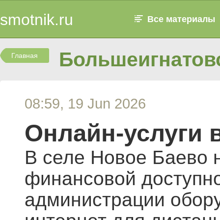
smotnik.ru
Все материалы
Большеигнатовс
Главная
08:59, 19 Jun 2026
Онлайн‑услуги 
В селе Новое Баево 
финансовой доступно
администрации обору