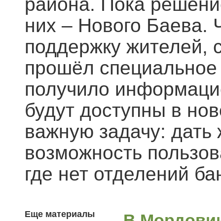
района. Пока решение
них – Нового Баева.
поддержку жителей, 
прошёл специальное 
получило информацио
будут доступны в но
важную задачу: дать
возможность пользов
где нет отделений ба
Еще материалы
В Мордови