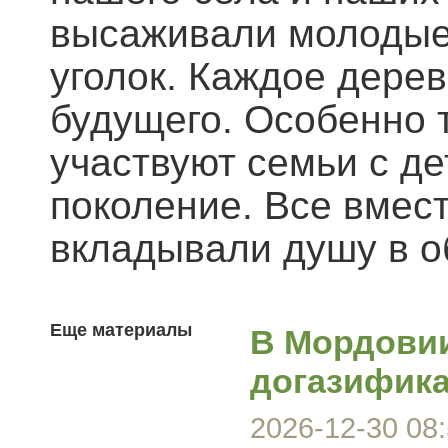
высаживали молодые
уголок. Каждое дере
будущего. Особенно т
участвуют семьи с д
поколение. Все вмес
вкладывали душу в о
Еще материалы
В Мордови
догазифика
2026-12-30 08: