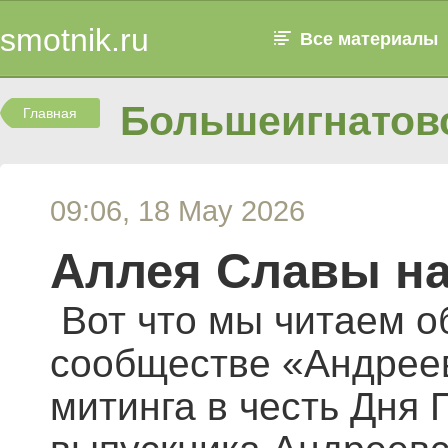
smotnik.ru
Все материалы
Большеигнатовс
Главная
09:06, 18 May 2026
Аллея Славы на
Вот что мы читаем о
сообществе «Андреев
митинга в честь Дня