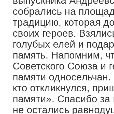
выпускника Андреевс
собрались на площад
традицию, которая до
своих героев. Взяли
голубых елей и пода
память. Напомним, ч
Советского Союза и г
памяти односельчан.
кто откликнулся, при
памяти». Спасибо за 
не остались равноду