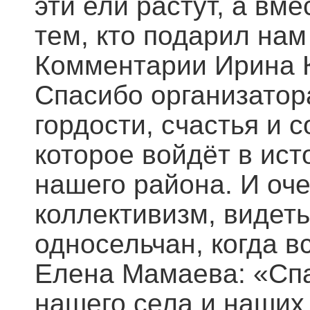
эти ели растут, а вм
тем, кто подарил нам
Комментарии Ирина 
Спасибо организатор
гордости, счастья и 
которое войдёт в ист
нашего района. И оч
коллективизм, видеть
односельчан, когда в
Елена Мамаева: «Спа
нашего села и наших 